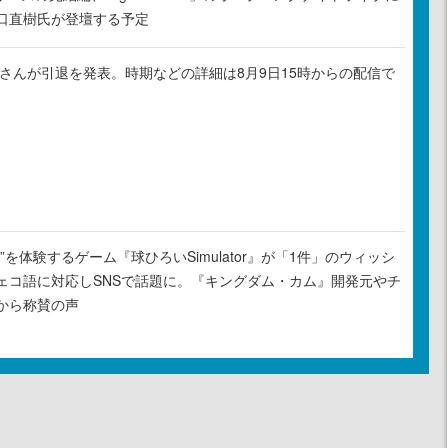
口直樹氏が登壇する予定
ゃるさんが引退を発表。時期などの詳細は8月9日15時からの配信で
”を体験するゲーム『球ひろいSimulator』が「1件」のウィッシ
ェコ語に対応しSNSで話題に。『キングダム・カム』開発元やチ
から称賛の声