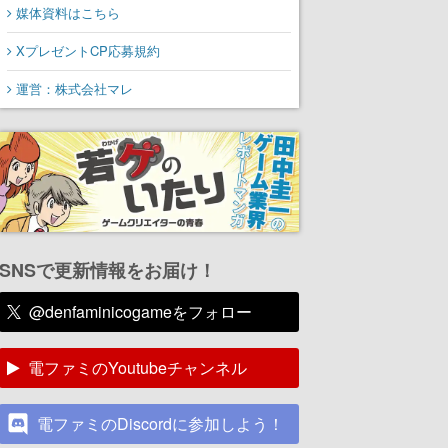
媒体資料はこちら
XプレゼントCP応募規約
運営：株式会社マレ
SNSで更新情報をお届け！
@denfaminicogameをフォロー
電ファミのYoutubeチャンネル
電ファミのDiscordに参加しよう！