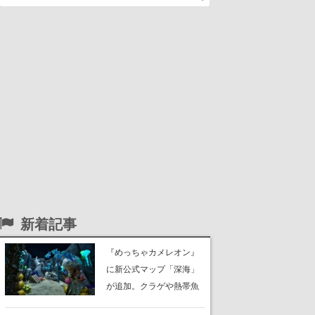
新着記事
『めっちゃカメレオン』
に新公式マップ「深海」
が追加。クラゲや熱帯魚
が泳ぎ、海底にはサンゴ