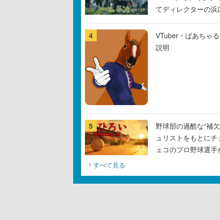
てディレクターの浜
4
VTuber・ばあち
説明
5
野球部の過酷な“補欠
ュリストをもとにチ
ェコのプロ野球選手
すべて見る