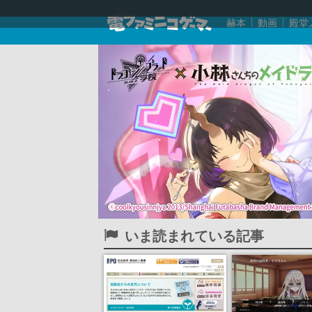
赫本
動画
殿堂
いま読まれている記事