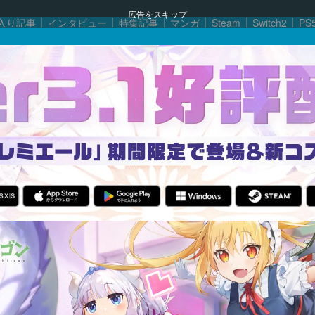
広告をスキップ
入り記事
インタビュー
特集記事
マンガ
Steam
Switch2
PS