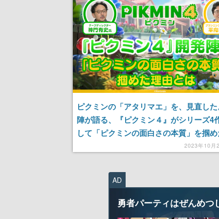
ピクミンの「アタリマエ」を、見直した
陣が語る、『ピクミン４』がシリーズ4
して「ピクミンの面白さの本質」を掴め
とは
2023年10月
AD
勇者パーティはぜんめつ