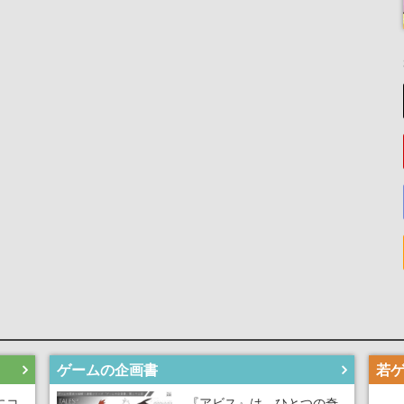
ゲームの企画書
にコ
『アビス』は、ひとつの奇