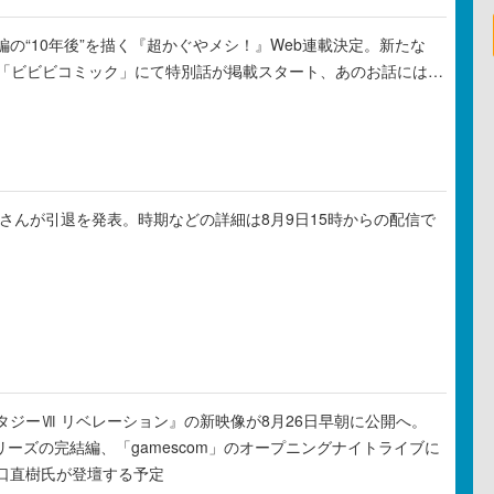
の“10年後”を描く『超かぐやメシ！』Web連載決定。新たな
ル「ビビビコミック」にて特別話が掲載スタート、あのお話には…
ゃるさんが引退を発表。時期などの詳細は8月9日15時からの配信で
タジーⅦ リベレーション』の新映像が8月26日早朝に公開へ。
リーズの完結編、「gamescom」のオープニングナイトライブに
口直樹氏が登壇する予定