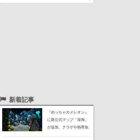
新着記事
『めっちゃカメレオン』
に新公式マップ「深海」
が追加。クラゲや熱帯魚
が泳ぎ、海底にはサンゴ