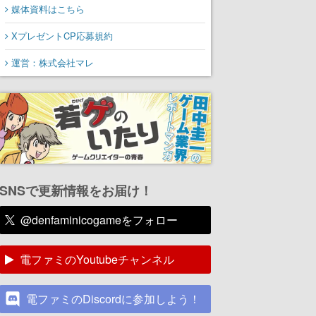
媒体資料はこちら
XプレゼントCP応募規約
運営：株式会社マレ
SNSで更新情報をお届け！
@denfaminicogameをフォロー
電ファミのYoutubeチャンネル
電ファミのDiscordに参加しよう！