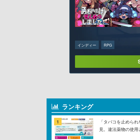
インディー
RPG
ランキング
1
「タバコを止められ
見。違法薬物の使用