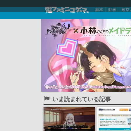
赫本
動画
殿堂
いま読まれている記事