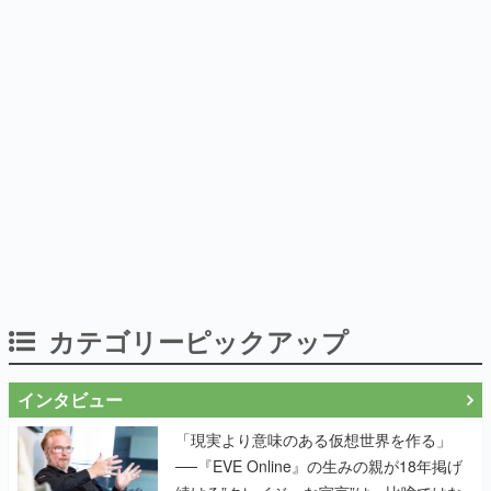
カテゴリーピックアップ
インタビュー
「現実より意味のある仮想世界を作る」
──『EVE Online』の生みの親が18年掲げ
続ける”クレイジーな宣言”は、比喩ではな
く本気だった