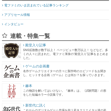
インタビュー
連載・特集一覧
殿堂入り記事
SNS拡散数が数千以上！ ページビュー数万以上！ などなど。多
くの人々に読まれた、電ファミ渾身の“殿堂入り”記事をまとめま
した。
ゲームの企画書
名作ゲームクリエイターの方々に製作時のエピソードをお聞き
し、ヒットする企画（ゲーム）とは何か？を探っていきます。
赫本
この物語を解いてはいけない。『赫本』は、〈試験問題〉の形
をした短編ホラー小説集です。
新世代に訊く
これからのデジタルゲーム市場を担う若きクリエイター達の姿
を追い、彼らのルーツと情熱を探っていきます。
ゲーム世代の作家たち