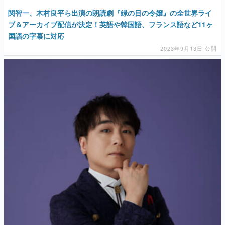
2023年9月13日 公開
マンガ
女性向け
アプリレビュー
その他
電ファミニコゲーマーとは？
運営：株式会社マレ