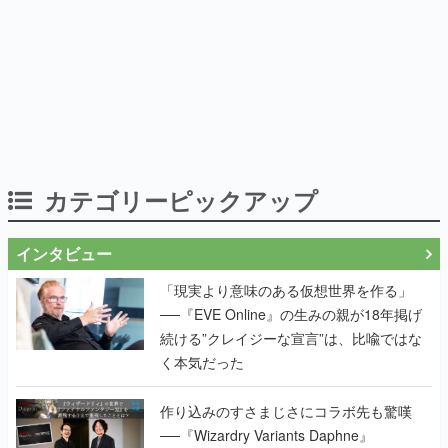
カテゴリーピックアップ
インタビュー
「現実より意味のある仮想世界を作る」
──『EVE Online』の生みの親が18年掲げ
続ける”クレイジーな宣言”は、比喩ではな
く本気だった
作り込みのすさまじさにコラボ先も驚嘆
──『Wizardry Variants Daphne』