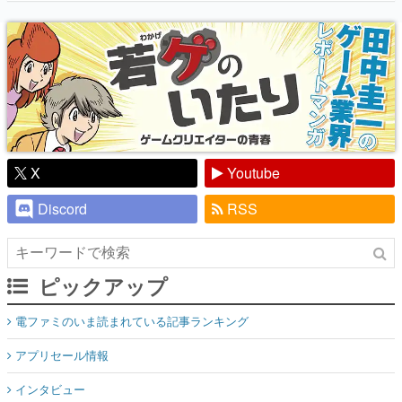
り】
X
Youtube
Discord
RSS
ピックアップ
電ファミのいま読まれている記事ランキング
アプリセール情報
インタビュー