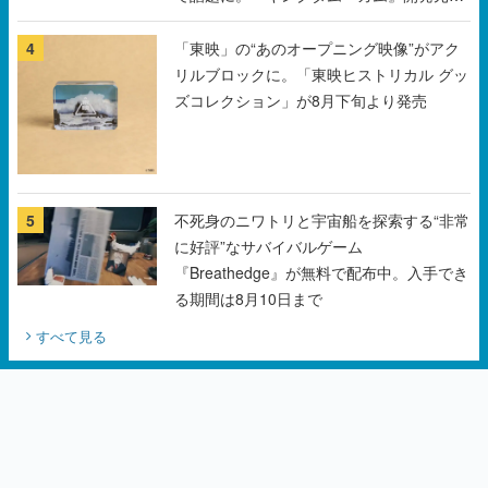
ズコレクション」が8月下旬より発売
5
不死身のニワトリと宇宙船を探索する“非常
に好評”なサバイバルゲーム
『Breathedge』が無料で配布中。入手でき
る期間は8月10日まで
すべて見る