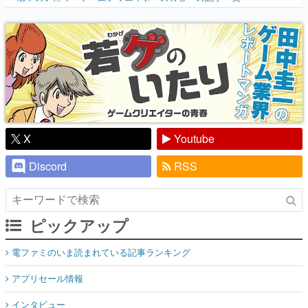
X
Youtube
Discord
RSS
ピックアップ
電ファミのいま読まれている記事ランキング
アプリセール情報
インタビュー
連載・特集一覧