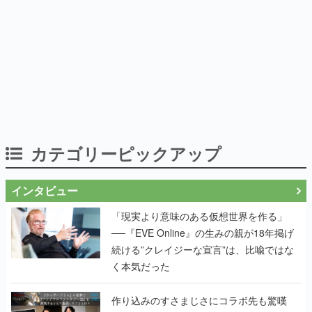
カテゴリーピックアップ
インタビュー
「現実より意味のある仮想世界を作る」
──『EVE Online』の生みの親が18年掲げ
続ける”クレイジーな宣言”は、比喩ではな
く本気だった
作り込みのすさまじさにコラボ先も驚嘆