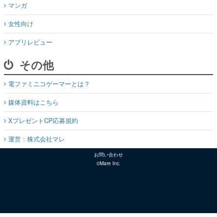
マンガ
女性向け
アプリレビュー
その他
電ファミニコゲーマーとは？
媒体資料はこちら
XプレゼントCP応募規約
運営：株式会社マレ
お問い合わせ
©Mare Inc.