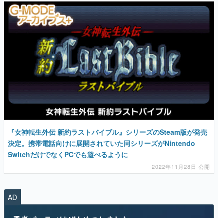
『女神転生外伝 新約ラストバイブル』シリーズのSteam版が発売
決定。携帯電話向けに展開されていた同シリーズがNintendo
SwitchだけでなくPCでも遊べるように
2022年11月28日 公開
AD