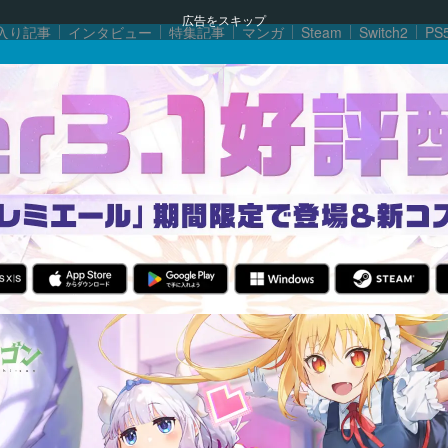
広告をスキップ
入り記事
インタビュー
特集記事
マンガ
Steam
Switch2
PS