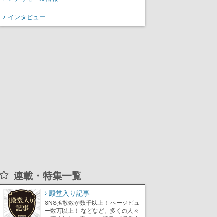
氏が登壇する予定
インタビュー
連載・特集一覧
殿堂入り記事
SNS拡散数が数千以上！ ページビュ
ー数万以上！ などなど。多くの人々