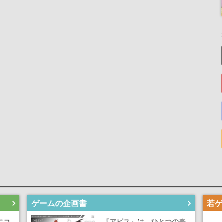
ゲームの企画書
にコ
『アビス』は、ひとつの奇