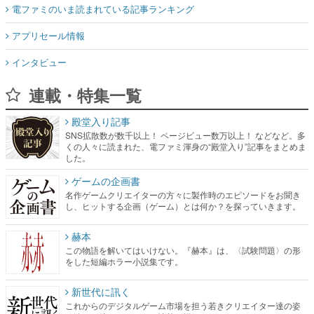
電ファミのいま読まれている記事ランキング
アプリセール情報
インタビュー
連載・特集一覧
殿堂入り記事
SNS拡散数が数千以上！ ページビュー数万以上！ などなど。多
くの人々に読まれた、電ファミ渾身の“殿堂入り”記事をまとめま
した。
ゲームの企画書
名作ゲームクリエイターの方々に製作時のエピソードをお聞き
し、ヒットする企画（ゲーム）とは何か？を探っていきます。
赫本
この物語を解いてはいけない。『赫本』は、〈試験問題〉の形
をした短編ホラー小説集です。
新世代に訊く
これからのデジタルゲーム市場を担う若きクリエイター達の姿