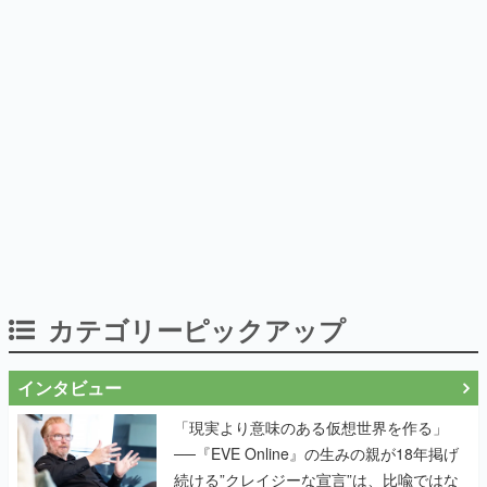
カテゴリーピックアップ
インタビュー
「現実より意味のある仮想世界を作る」
──『EVE Online』の生みの親が18年掲げ
続ける”クレイジーな宣言”は、比喩ではな