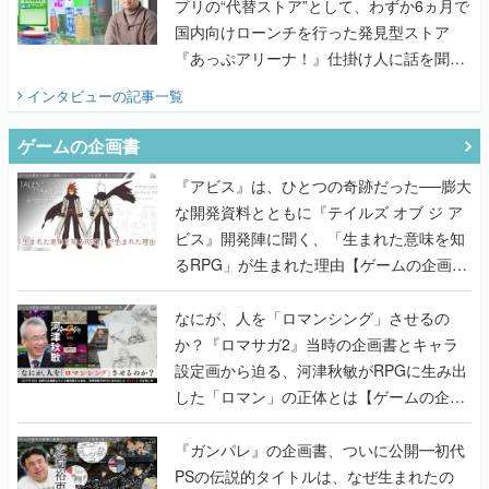
プリの“代替ストア”として、わずか6ヵ月で
国内向けローンチを行った発見型ストア
『あっぷアリーナ！』仕掛け人に話を聞い
てみた
インタビュー
の記事一覧
ゲームの企画書
『アビス』は、ひとつの奇跡だった──膨大
な開発資料とともに『テイルズ オブ ジ ア
ビス』開発陣に聞く、「生まれた意味を知
るRPG」が生まれた理由【ゲームの企画
書】
なにが、人を「ロマンシング」させるの
か？『ロマサガ2』当時の企画書とキャラ
設定画から迫る、河津秋敏がRPGに生み出
した「ロマン」の正体とは【ゲームの企画
書】
『ガンパレ』の企画書、ついに公開━初代
PSの伝説的タイトルは、なぜ生まれたの