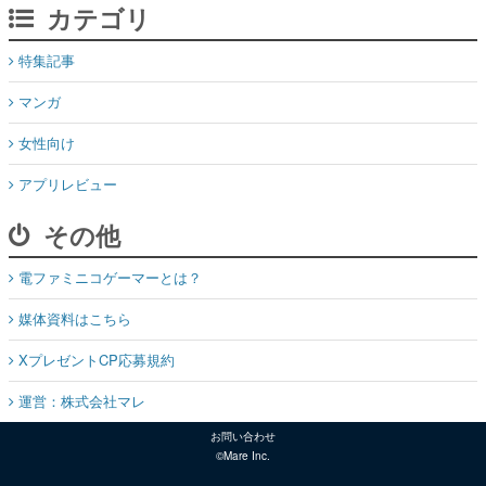
カテゴリ
特集記事
マンガ
女性向け
アプリレビュー
その他
電ファミニコゲーマーとは？
媒体資料はこちら
XプレゼントCP応募規約
運営：株式会社マレ
お問い合わせ
©Mare Inc.