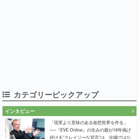
カテゴリーピックアップ
インタビュー
「現実より意味のある仮想世界を作る」
──『EVE Online』の生みの親が18年掲げ
続ける”クレイジーな宣言”は、比喩ではな