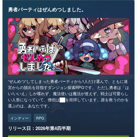
勇者パーティはぜんめつしました。
“ぜんめつ”してしまった勇者パーティから1人だけ選んで、ともに迷
宮からの脱出を目指すダンジョン探索RPGです。 ただし勇者は「は
い/いいえ」しか喋れず、魔法使いは魔法が使えず、戦士は可愛らし
い人形になっていて、僧侶は██を崇拝しています。誰を救うのかを
選ぶのは、あなたです。
インディー
RPG
リリース日：2026年第4四半期