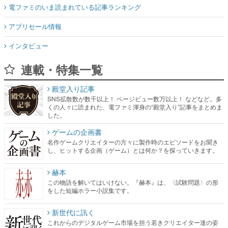
電ファミのいま読まれている記事ランキング
アプリセール情報
インタビュー
連載・特集一覧
殿堂入り記事
SNS拡散数が数千以上！ ページビュー数万以上！ などなど。多
くの人々に読まれた、電ファミ渾身の“殿堂入り”記事をまとめま
した。
ゲームの企画書
名作ゲームクリエイターの方々に製作時のエピソードをお聞き
し、ヒットする企画（ゲーム）とは何か？を探っていきます。
赫本
この物語を解いてはいけない。『赫本』は、〈試験問題〉の形
をした短編ホラー小説集です。
新世代に訊く
これからのデジタルゲーム市場を担う若きクリエイター達の姿