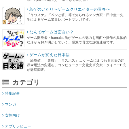
なんでゲームは面白い？
ゲーム開発者・hamatsu氏がゲームの魅力を画面や操作の具体的
な形から解き明かしていく、硬派で骨太な評論連載です。
ゲームが変えた日本語
「経験値」「裏技」「ラスボス」… ゲームにまつわる言葉の起
源や用法の変遷を、コンピューター文化史研究家・タイニーP氏
が徹底調査。
カテゴリ
特集記事
マンガ
女性向け
アプリレビュー
その他