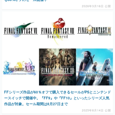
マンガ
女性向け
アプリレビュー
その他
電ファミニコゲーマーとは？
運営：株式会社マレ
FFシリーズ作品が60％オフで購入できるセールがPSとニンテンド
ースイッチで開催中。『FF9』や『FF10』といったシリーズ人気
作品が対象。セール期間は8月27日まで
2025年8月14日 公開