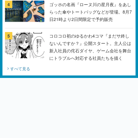
5
コロコロ初のゆるかわ4コマ『まだサ終し
ないんですか？』公開スタート。主人公は
新入社員の侘石ダイヤ、ゲーム会社を舞台
にトラブルへ対応する社員たちを描く
すべて見る