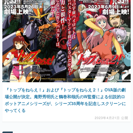
『トップをねらえ！』および『トップをねらえ２！』OVA版の劇
場公開が決定。庵野秀明氏と鶴巻和哉氏のW監督による伝説的ロ
ボットアニメシリーズが、シリーズ35周年を記念しスクリーンに
やってくる
2023年4月21日 公開
AD
勇者パーティはぜんめつしました。