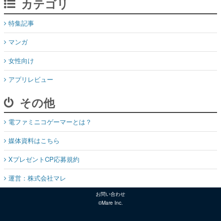
マンガ
女性向け
アプリレビュー
その他
電ファミニコゲーマーとは？
媒体資料はこちら
XプレゼントCP応募規約
運営：株式会社マレ
お問い合わせ
©Mare Inc.