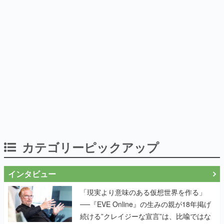
カテゴリーピックアップ
インタビュー
「現実より意味のある仮想世界を作る」
──『EVE Online』の生みの親が18年掲げ
続ける”クレイジーな宣言”は、比喩ではな
く本気だった
作り込みのすさまじさにコラボ先も驚嘆