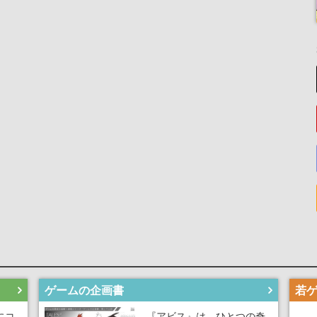
ゲームの企画書
にコ
『アビス』は、ひとつの奇