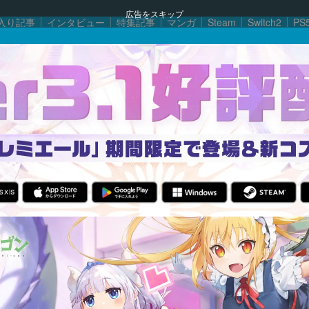
広告をスキップ
入り記事
インタビュー
特集記事
マンガ
Steam
Switch2
PS