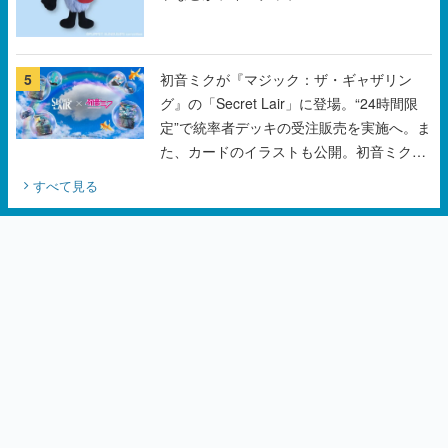
5
初音ミクが『マジック：ザ・ギャザリン
グ』の「Secret Lair」に登場。“24時間限
定”で統率者デッキの受注販売を実施へ。ま
た、カードのイラストも公開。初音ミクの
オリジナルデザイナーKEI氏をはじめ、さ
すべて見る
いとうなおき氏、八三氏も参加