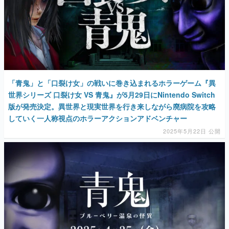
「青鬼」と「口裂け女」の戦いに巻き込まれるホラーゲーム『異
世界シリーズ 口裂け女 VS 青鬼』が5月29日にNintendo Switch
版が発売決定。異世界と現実世界を行き来しながら廃病院を攻略
していく一人称視点のホラーアクションアドベンチャー
2025年5月22日 公開