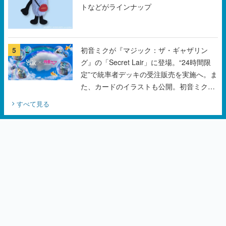
トなどがラインナップ
5
初音ミクが『マジック：ザ・ギャザリン
グ』の「Secret Lair」に登場。“24時間限
定”で統率者デッキの受注販売を実施へ。ま
た、カードのイラストも公開。初音ミクの
オリジナルデザイナーKEI氏をはじめ、さ
すべて見る
いとうなおき氏、八三氏も参加