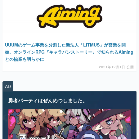
UUUMのゲーム事業を分割した新法人「LiTMUS」が営業を開
始。オンラインRPG『キャラバンストーリー』で知られるAiming
との協業も明らかに
2021年12月1日 公開
AD
勇者パーティはぜんめつしました。