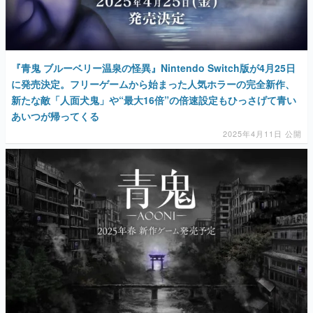
『青鬼 ブルーベリー温泉の怪異』Nintendo Switch版が4月25日
に発売決定。フリーゲームから始まった人気ホラーの完全新作、
新たな敵「人面犬鬼」や“最大16倍”の倍速設定もひっさげて青い
あいつが帰ってくる
2025年4月11日 公開