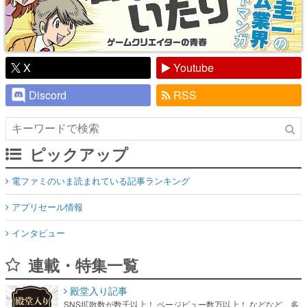
X
Youtube
Discord
RSS
ピックアップ
電ファミのいま読まれている記事ランキング
アプリセール情報
インタビュー
連載・特集一覧
殿堂入り記事
SNS拡散数が数千以上！ ページビュー数万以上！ などなど。多