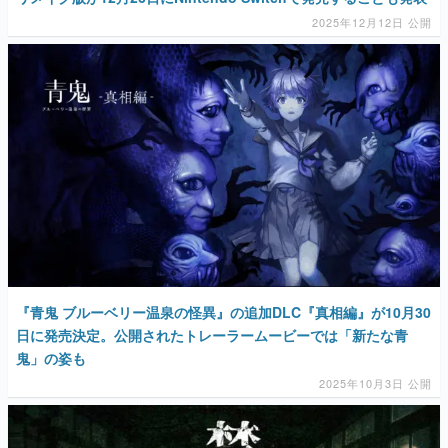
2025年12月12日 公開
『青鬼 ブルーベリー温泉の怪異』の追加DLC『真相編』が10月30
日に発売決定。公開されたトレーラームービーでは「新たな青
鬼」の姿も
2025年10月3日 公開