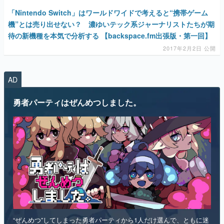
「Nintendo Switch」はワールドワイドで考えると“携帯ゲーム
機”とは売り出せない？ 濃ゆいテック系ジャーナリストたちが期
待の新機種を本気で分析する 【backspace.fm出張版・第一回】
2017年2月2日 公開
AD
勇者パーティはぜんめつしました。
“ぜんめつ”してしまった勇者パーティから1人だけ選んで、ともに迷