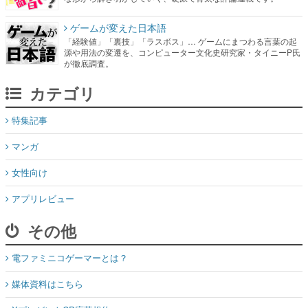
ゲームが変えた日本語
「経験値」「裏技」「ラスボス」… ゲームにまつわる言葉の起
源や用法の変遷を、コンピューター文化史研究家・タイニーP氏
が徹底調査。
カテゴリ
特集記事
マンガ
女性向け
アプリレビュー
その他
電ファミニコゲーマーとは？
媒体資料はこちら