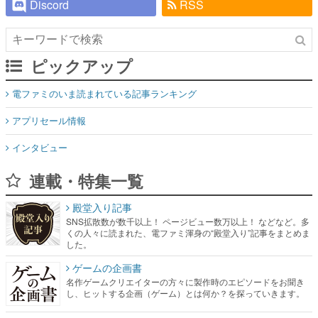
Discord
RSS
ピックアップ
電ファミのいま読まれている記事ランキング
アプリセール情報
インタビュー
連載・特集一覧
殿堂入り記事
SNS拡散数が数千以上！ ページビュー数万以上！ などなど。多
くの人々に読まれた、電ファミ渾身の“殿堂入り”記事をまとめま
した。
ゲームの企画書
名作ゲームクリエイターの方々に製作時のエピソードをお聞き
し、ヒットする企画（ゲーム）とは何か？を探っていきます。