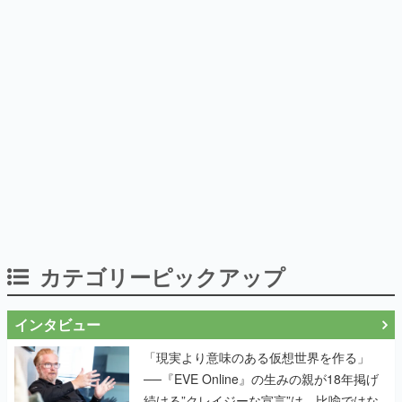
カテゴリーピックアップ
インタビュー
「現実より意味のある仮想世界を作る」
──『EVE Online』の生みの親が18年掲げ
続ける”クレイジーな宣言”は、比喩ではな