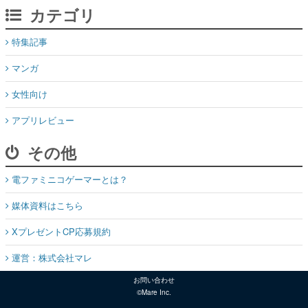
カテゴリ
特集記事
マンガ
女性向け
アプリレビュー
その他
電ファミニコゲーマーとは？
媒体資料はこちら
XプレゼントCP応募規約
運営：株式会社マレ
お問い合わせ
©Mare Inc.