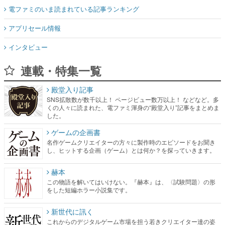
電ファミのいま読まれている記事ランキング
アプリセール情報
インタビュー
連載・特集一覧
殿堂入り記事
SNS拡散数が数千以上！ ページビュー数万以上！ などなど。多
くの人々に読まれた、電ファミ渾身の“殿堂入り”記事をまとめま
した。
ゲームの企画書
名作ゲームクリエイターの方々に製作時のエピソードをお聞き
し、ヒットする企画（ゲーム）とは何か？を探っていきます。
赫本
この物語を解いてはいけない。『赫本』は、〈試験問題〉の形
をした短編ホラー小説集です。
新世代に訊く
これからのデジタルゲーム市場を担う若きクリエイター達の姿