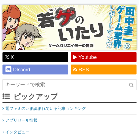
X
Youtube
Discord
RSS
ピックアップ
電ファミのいま読まれている記事ランキング
アプリセール情報
インタビュー
連載・特集一覧
殿堂入り記事