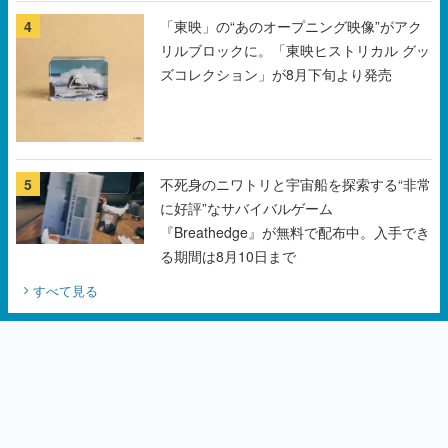
ズコレクション」が8月下旬より発売
5
不死身のニワトリと宇宙船を探索する“非常
に好評”なサバイバルゲーム
『Breathedge』が無料で配布中。入手でき
る期間は8月10日まで
すべて見る