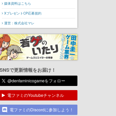
媒体資料はこちら
XプレゼントCP応募規約
運営：株式会社マレ
SNSで更新情報をお届け！
@denfaminicogameをフォロー
電ファミのYoutubeチャンネル
電ファミのDiscordに参加しよう！