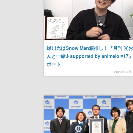
緑川光はSnow Man箱推し！『月刊 光
んと一緒♪ supported by animelo #1
ポート
2024年3月