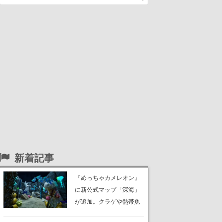
新着記事
『めっちゃカメレオン』
に新公式マップ「深海」
が追加。クラゲや熱帯魚
が泳ぎ、海底にはサンゴ