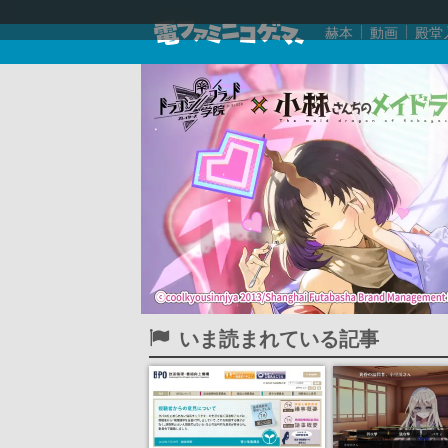
赫本
動画
殿堂
いま読まれている記事