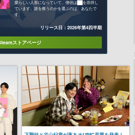
愛らしい人形になっていて、僧侶は██を崇拝し
ています。誰を救うのかを選ぶのは、あなたで
す。
リリース日：2026年第4四半期
Steamストアページ
下野紘と谷山紀章が夜あそびMC卒業を発表！