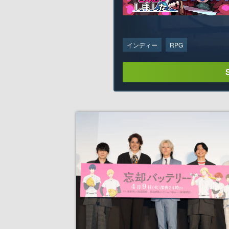
インディー
RPG