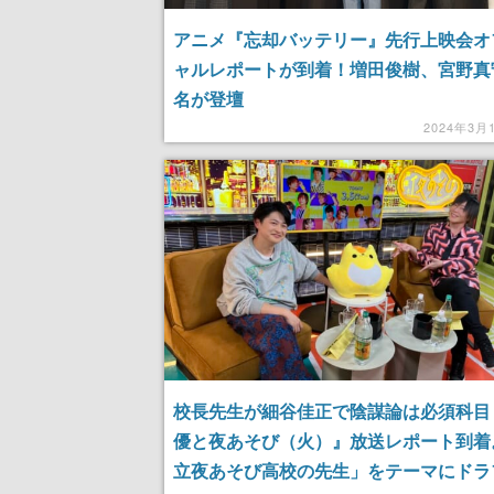
アニメ『忘却バッテリー』先行上映会オ
ャルレポートが到着！増田俊樹、宮野真
名が登壇
2024年3月
校長先生が細谷佳正で陰謀論は必須科目
優と夜あそび（火）』放送レポート到着
立夜あそび高校の先生」をテーマにドラ