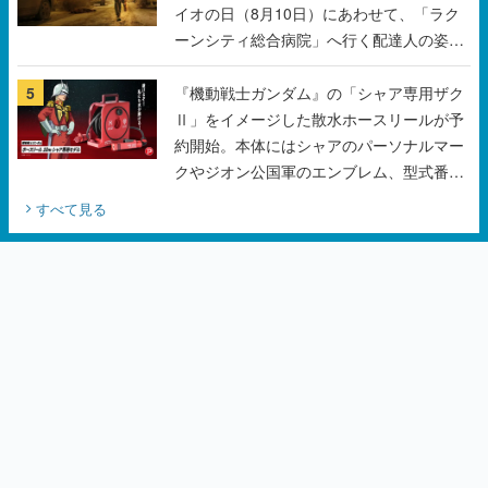
イオの日（8月10日）にあわせて、「ラク
ーンシティ総合病院」へ行く配達人の姿が
披露
5
『機動戦士ガンダム』の「シャア専用ザク
Ⅱ」をイメージした散水ホースリールが予
約開始。本体にはシャアのパーソナルマー
クやジオン公国軍のエンブレム、型式番号
などを配置
すべて見る