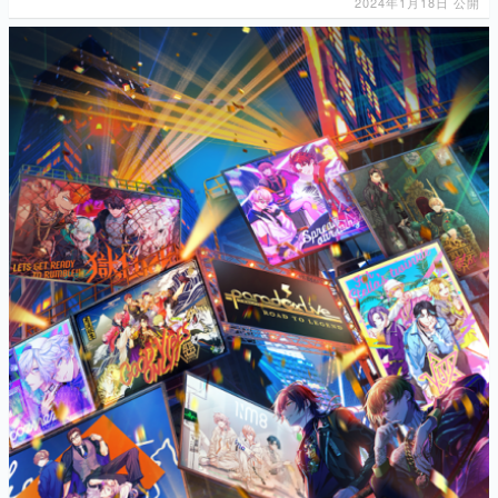
2024年1月18日 公開
マンガ
女性向け
アプリレビュー
その他
電ファミニコゲーマーとは？
運営：株式会社マレ