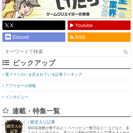
X
Youtube
Discord
RSS
ピックアップ
電ファミのいま読まれている記事ランキング
アプリセール情報
インタビュー
連載・特集一覧
殿堂入り記事
SNS拡散数が数千以上！ ページビュー数万以上！ などなど。多
くの人々に読まれた、電ファミ渾身の“殿堂入り”記事をまとめま