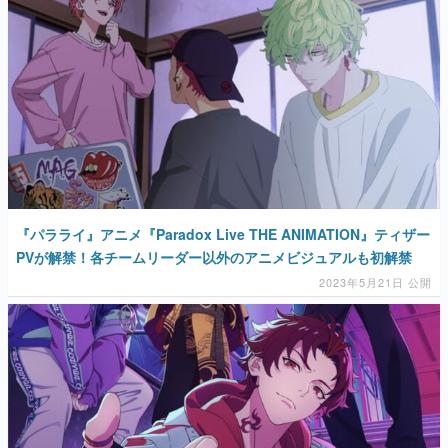
『パラライ』アニメ『Paradox Live THE ANIMATION』ティザー
PVが解禁！各チームリーダー以外のアニメビジュアルも初解禁
2023年5月21日 公開