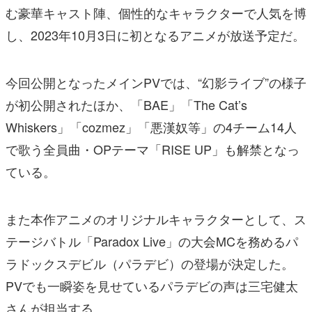
む豪華キャスト陣、個性的なキャラクターで人気を博
し、2023年10月3日に初となるアニメが放送予定だ。
今回公開となったメインPVでは、“幻影ライブ”の様子
が初公開されたほか、「BAE」「The Cat’s
Whiskers」「cozmez」「悪漢奴等」の4チーム14人
で歌う全員曲・OPテーマ「RISE UP」も解禁となっ
ている。
また本作アニメのオリジナルキャラクターとして、ス
テージバトル「Paradox Live」の大会MCを務めるパ
ラドックスデビル（パラデビ）の登場が決定した。
PVでも一瞬姿を見せているパラデビの声は三宅健太
さんが担当する。