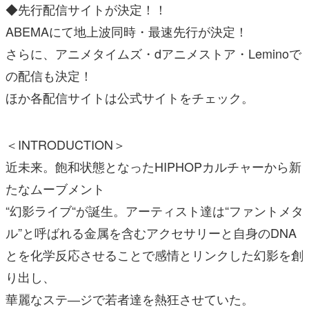
◆先行配信サイトが決定！！
ABEMAにて地上波同時・最速先行が決定！
さらに、アニメタイムズ・dアニメストア・Leminoで
の配信も決定！
ほか各配信サイトは公式サイトをチェック。
＜INTRODUCTION＞
近未来。飽和状態となったHIPHOPカルチャーから新
たなムーブメント
“幻影ライブ“が誕生。アーティスト達は“ファントメタ
ル”と呼ばれる金属を含むアクセサリーと自身のDNA
とを化学反応させることで感情とリンクした幻影を創
り出し、
華麗なステ―ジで若者達を熱狂させていた。