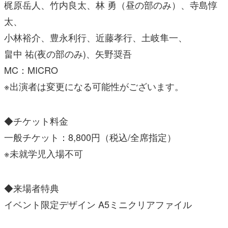
梶原岳人、竹内良太、林 勇（昼の部のみ）、寺島惇
太、
小林裕介、豊永利行、近藤孝行、土岐隼一、
畠中 祐(夜の部のみ)、矢野奨吾
MC：MICRO
※出演者は変更になる可能性がございます。
◆チケット料金
一般チケット：8,800円（税込/全席指定）
※未就学児入場不可
◆来場者特典
イベント限定デザイン A5ミニクリアファイル