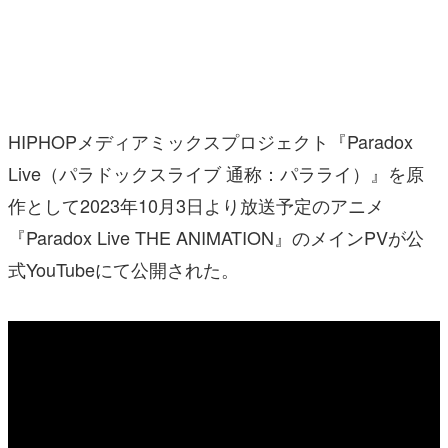
マンガ
女性向け
アプリレビュー
HIPHOPメディアミックスプロジェクト『Paradox
その他
Live（パラドックスライブ 通称：パラライ）』を原
作として2023年10月3日より放送予定のアニメ
電ファミニコゲーマーとは？
『Paradox Live THE ANIMATION』のメインPVが公
運営：株式会社マレ
式YouTubeにて公開された。