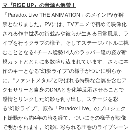
マ『RISE UP』の音源も解禁！
「Paradox Live THE ANIMATION」のメインPVが解
禁となりました。PVには、TVアニメで初めて映像化
される作中世界の街並みや彼らが生きる日常風景、ラ
イブを行うクラブの様子、そしてステージバトルに挑
むこととなる4チーム総勢14人のラッパー達の姿が新
規カットとともに多数盛り込まれています。さらに本
作のキーとなる“幻影ライブ”の様子がついに明らか
に。“ファントメタル”と呼ばれる特殊な金属を含むア
クセサリーと自身のDNAとを化学反応させることで
感情とリンクした幻影を創り出し、ステージを彩
る“幻影ライブ”。原作「Paradox Live」のプロジェク
ト始動から約4年の時を経て、ついにその様子が映像
で明かされます。幻影に彩られる圧巻のライブシーン