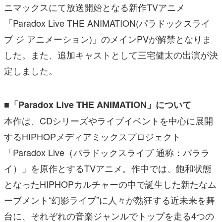
ニマックスにて放送開始となる新作TVアニメ
「Paradox Live THE ANIMATION(パラドックスライ
ブ ジ アニメーション)」のメインPVが解禁となりま
した。また、追加キャストとして三宅健太の出演が決
定しました。
■「Paradox Live THE ANIMATION」について
本作は、CDシリーズやライブイベントを中心に展開
するHIPHOPメディアミックスプロジェクト
「Paradox Live（パラドックスライブ 通称：パララ
イ）」を原作とするTVアニメ。作中では、飽和状態
となったHIPHOPカルチャーの中で誕生した新たなム
ーブメント“幻影ライブ”に人々が熱狂する近未来を舞
台に、それぞれの音楽ジャンルでトップを走る4つの