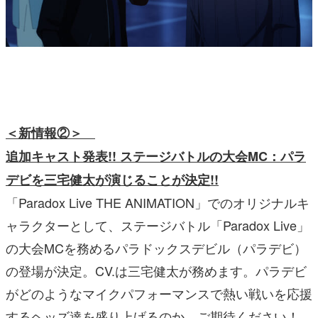
＜新情報②＞
追加キャスト発表!! ステージバトルの大会MC：パラ
デビを三宅健太が演じることが決定!!
「Paradox Live THE ANIMATION」でのオリジナルキ
ャラクターとして、ステージバトル「Paradox Live」
の大会MCを務めるパラドックスデビル（パラデビ）
の登場が決定。CV.は三宅健太が務めます。パラデビ
がどのようなマイクパフォーマンスで熱い戦いを応援
するヘッズ達を盛り上げるのか、ご期待ください！