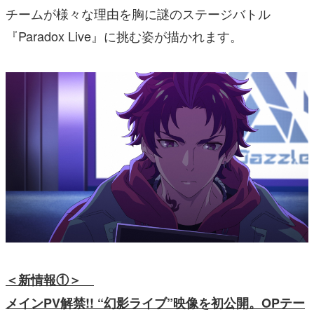
チームが様々な理由を胸に謎のステージバトル
『Paradox Live』に挑む姿が描かれます。
＜新情報①＞
メインPV解禁!! “幻影ライブ”映像を初公開。OPテー