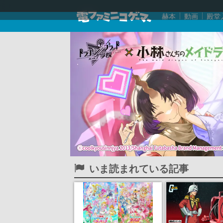
赫本
動画
殿堂
いま読まれている記事