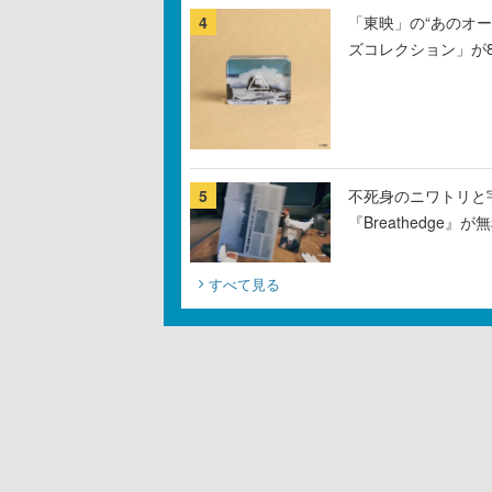
4
「東映」の“あのオ
ズコレクション」が
5
不死身のニワトリと
『Breathedge
すべて見る