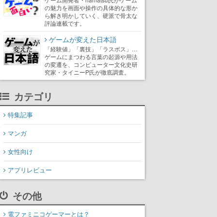
の魅力を画面や操作の具体的な形か
ら解き明かしていく、硬派で骨太な
評論連載です。
ゲームが変えた日本語
「経験値」「裏技」「ラスボス」…
ゲームにまつわる言葉の起源や用法
の変遷を、コンピューター文化史研
究家・タイニーP氏が徹底調査。
カテゴリ
特集記事
マンガ
女性向け
アプリレビュー
その他
電ファミニコゲーマーとは？