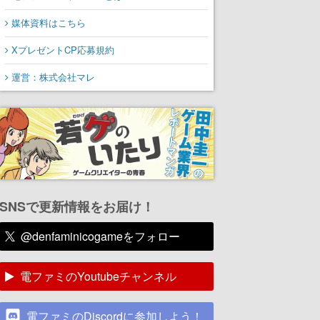
媒体資料はこちら
XプレゼントCP応募規約
運営：株式会社マレ
SNSで更新情報をお届け！
@denfaminicogameをフォロー
電ファミのYoutubeチャンネル
電ファミのDiscordに参加しよう！