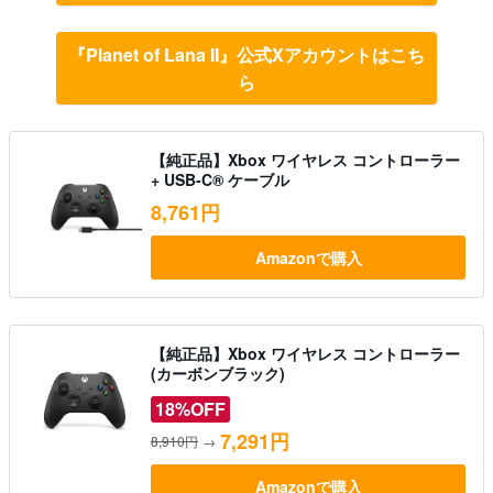
『Planet of Lana II』公式Xアカウントはこち
ら
【純正品】Xbox ワイヤレス コントローラー
+ USB-C® ケーブル
8,761円
Amazonで購入
【純正品】Xbox ワイヤレス コントローラー
(カーボンブラック)
18%OFF
7,291円
8,910円
→
Amazonで購入