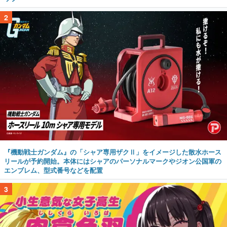
2
『機動戦士ガンダム』の「シャア専用ザクⅡ」をイメージした散水ホース
リールが予約開始。本体にはシャアのパーソナルマークやジオン公国軍の
エンブレム、型式番号などを配置
3