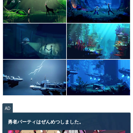
AD
勇者パーティはぜんめつしました。