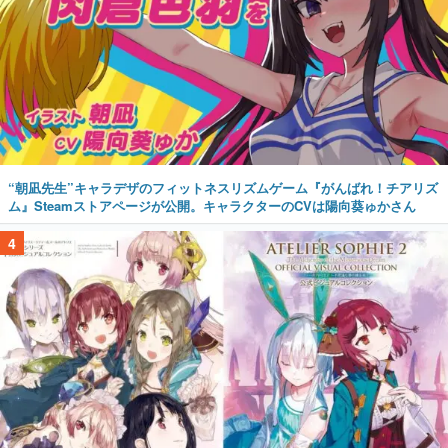
“朝凪先生”キャラデザのフィットネスリズムゲーム『がんばれ！チアリズ
ム』Steamストアページが公開。キャラクターのCVは陽向葵ゅかさん
4