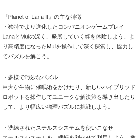
『Planet of Lana II』の主な特徴
・独特でより進化したコンパニオンゲームプレイ
LanaとMuiの深く、発展していく絆を体験しよう。よ
り高精度になったMuiを操作して深く探索し、協力し
てパズルを解こう。
・多様で巧妙なパズル
巨大な生物に催眠術をかけたり、新しいハイブリッド
ロボットを操作してユニークな解決策を導き出したり
して、より幅広い物理パズルに挑戦しよう。
・洗練されたステルスシステムを使いこなせ
ステルスシステムを、機転を利かせて利用しよう。危