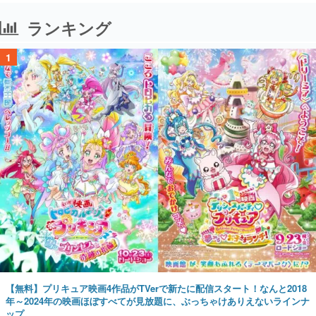
ランキング
1
【無料】プリキュア映画4作品がTVerで新たに配信スタート！なんと2018
年～2024年の映画ほぼすべてが見放題に、ぶっちゃけありえないラインナ
ップ