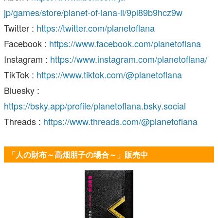
jp/games/store/planet-of-lana-ii/9pl89b9hcz9w
Twitter :
https://twitter.com/planetoflana
Facebook :
https://www.facebook.com/planetoflana
Instagram :
https://www.instagram.com/planetoflana/
TikTok :
https://www.tiktok.com/@planetoflana
Bluesky :
https://bsky.app/profile/planetoflana.bsky.social
Threads :
https://www.threads.com/@planetoflana
「人の財布～高畑朋子の場合～」販売中