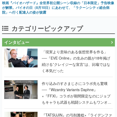
映画『バイオハザード』全世界初公開シーン収録の「日本限定」予告映像
が解禁。バイオの日（8月10日）にあわせて、「ラクーンシティ総合病
院」へ行く配達人の姿が披露
カテゴリーピックアップ
インタビュー
「現実より意味のある仮想世界を作る」
──『EVE Online』の生みの親が18年掲げ
続ける”クレイジーな宣言”は、比喩ではな
く本気だった
作り込みのすさまじさにコラボ先も驚嘆
──『Wizardry Variants Daphne』
×『FFXI』コラボが期間限定なのにジョブ
もキャラも武器も戦闘システムもワンオフ
で作り込まれた理由を両ディレクターに聞
く
『TATSUJIN』の弓削雅稔×『ライデンファ