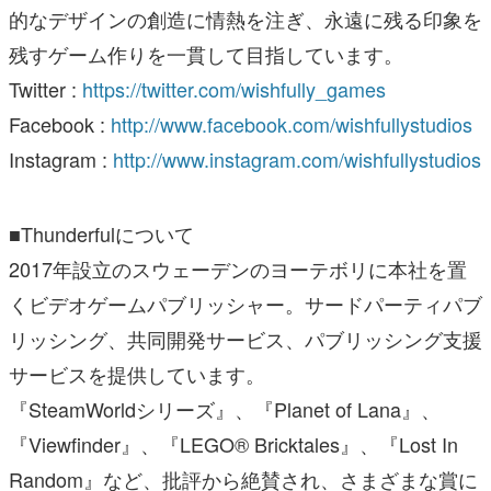
的なデザインの創造に情熱を注ぎ、永遠に残る印象を
残すゲーム作りを一貫して目指しています。
Twitter :
https://twitter.com/wishfully_games
Facebook :
http://www.facebook.com/wishfullystudios
Instagram :
http://www.instagram.com/wishfullystudios
■Thunderfulについて
2017年設立のスウェーデンのヨーテボリに本社を置
くビデオゲームパブリッシャー。サードパーティパブ
リッシング、共同開発サービス、パブリッシング支援
サービスを提供しています。
『SteamWorldシリーズ』、『Planet of Lana』、
『Viewfinder』、『LEGO® Bricktales』、『Lost In
Random』など、批評から絶賛され、さまざまな賞に