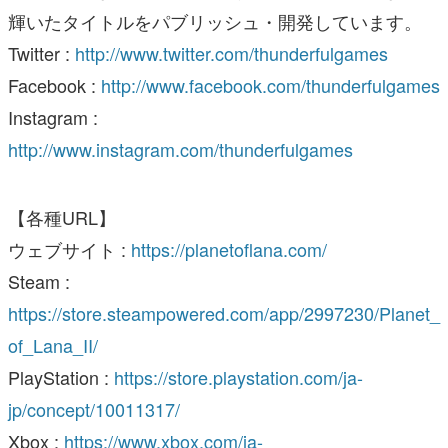
輝いたタイトルをパブリッシュ・開発しています。
Twitter :
http://www.twitter.com/thunderfulgames
Facebook :
http://www.facebook.com/thunderfulgames
Instagram :
http://www.instagram.com/thunderfulgames
【各種URL】
ウェブサイト :
https://planetoflana.com/
Steam :
https://store.steampowered.com/app/2997230/Planet_
of_Lana_II/
PlayStation :
https://store.playstation.com/ja-
jp/concept/10011317/
Xbox :
https://www.xbox.com/ja-