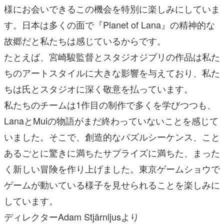
様にお会いできるこの機会を特別に楽しみにしていま
す。日本は多くの面で『Planet of Lana』の精神的な
故郷だと私たちは感じているからです。
たとえば、宮崎駿監督とスタジオジブリの作品は私た
ちのアートスタイルに大きな影響を与えており、私た
ちは氏とスタジオに深く敬意を払っています。
私たちのチームは1作目の制作で多くを学びつつも、
LanaとMuiの物語がまだ終わっていないことを感じて
いました。そこで、創造的なパズルシーケンス、こと
あるごとに驚きに満ちたサプライズに満ちた、まった
く新しい冒険を作り上げました。東京ゲームショウで
ゲームが動いている様子を見せられることを楽しみに
しています。
ディレクターAdam Stjärnljusより