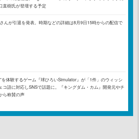
口直樹氏が登壇する予定
ゃるさんが引退を発表。時期などの詳細は8月9日15時からの配信で
”を体験するゲーム『球ひろいSimulator』が「1件」のウィッシ
ェコ語に対応しSNSで話題に。『キングダム・カム』開発元やチ
から称賛の声