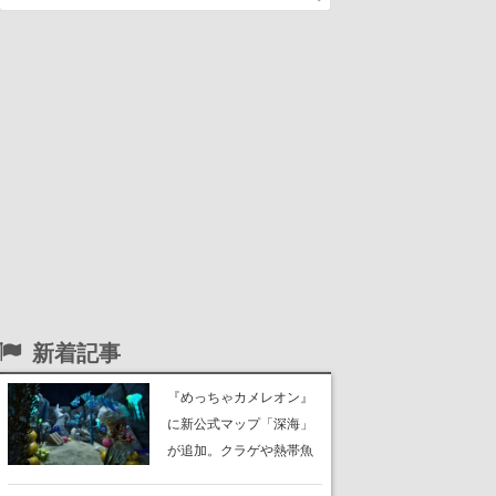
新着記事
『めっちゃカメレオン』
に新公式マップ「深海」
が追加。クラゲや熱帯魚
が泳ぎ、海底にはサンゴ