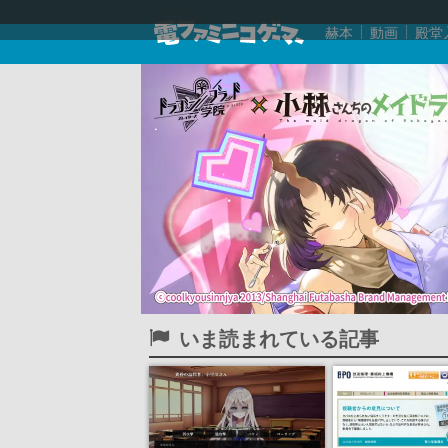
赫本
動画
殿堂
いま読まれている記事