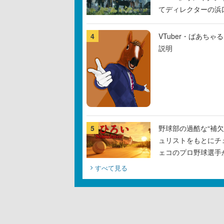
てディレクターの浜
4
VTuber・ばあち
説明
5
野球部の過酷な“補欠
ュリストをもとにチ
ェコのプロ野球選手
すべて見る