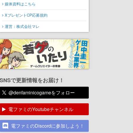
媒体資料はこちら
XプレゼントCP応募規約
運営：株式会社マレ
SNSで更新情報をお届け！
@denfaminicogameをフォロー
電ファミのYoutubeチャンネル
電ファミのDiscordに参加しよう！