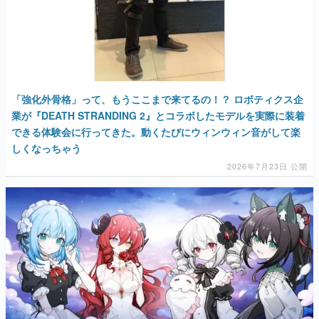
「強化外骨格」って、もうここまで来てるの！？ ロボティクス企
業が『DEATH STRANDING 2』とコラボしたモデルを実際に装着
できる体験会に行ってきた。動くたびにウィンウィン音がして楽
しくなっちゃう
2026年7月23日 公開