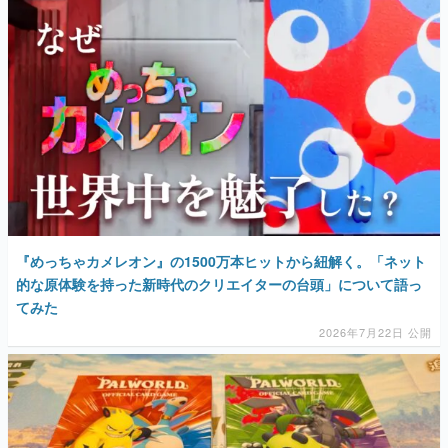
『めっちゃカメレオン』の1500万本ヒットから紐解く。「ネット
的な原体験を持った新時代のクリエイターの台頭」について語っ
てみた
2026年7月22日 公開