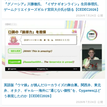
『グノーシア』川勝徹氏、『イザナギオンライン』生田恭理氏、
ゲームクリエイターズギルド宮田大介氏が語る【CEDEC2026】
2026年7月24日 公開
英語版『ウマ娘』が挑んだローカライズの舞台裏。関西弁、東北
弁、オタク、ギャル──海外に“通じない個性”を、Cygamesはど
う表現したのか【CEDEC2026】
2026年7月24日 公開