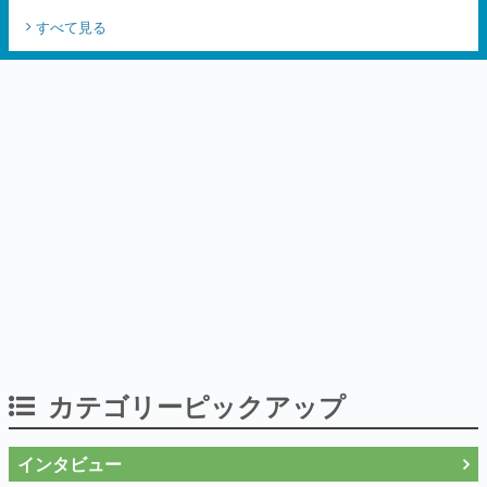
オリジナルデザイナーKEI氏をはじめ、さ
すべて見る
いとうなおき氏、八三氏も参加
カテゴリーピックアップ
インタビュー