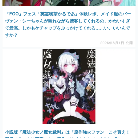
『FGO』フェス「英霊喫茶かるであ」体験レポ。メイド服のバー
ヴァン・シーちゃんが照れながら接客してくれるの、かわいすぎ
て最高。しかもケチャップをぶっかけてくれる……い、いいんで
すか？
2026年8月1日 公開
小説版『魔法少女ノ魔女裁判』は「原作強火ファン」こそ買え！