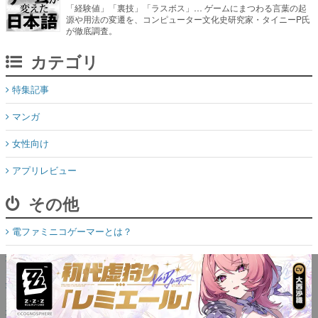
「経験値」「裏技」「ラスボス」… ゲームにまつわる言葉の起
源や用法の変遷を、コンピューター文化史研究家・タイニーP氏
が徹底調査。
カテゴリ
特集記事
マンガ
女性向け
アプリレビュー
その他
電ファミニコゲーマーとは？
媒体資料はこちら
XプレゼントCP応募規約
運営：株式会社マレ