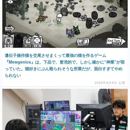
遺伝子操作猫を交尾させまくって最強の猫を作るゲーム
『Mewgenics』は、下品で、冒涜的で、しかし確かに“神業”が宿
っていた。猫好きにぶん殴られそうな所業だが、面白すぎてやめ
られない
2026年8月4日 公開