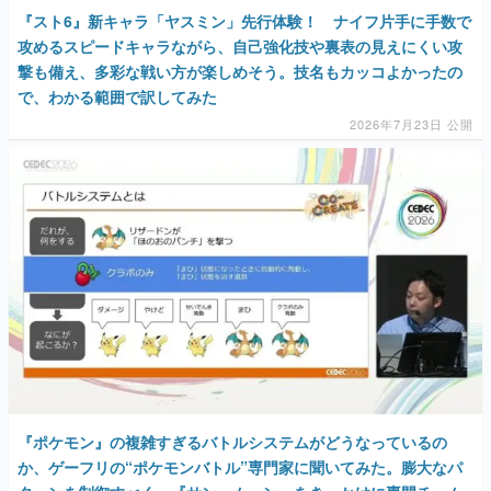
『スト6』新キャラ「ヤスミン」先行体験！ ナイフ片手に手数で
攻めるスピードキャラながら、自己強化技や裏表の見えにくい攻
撃も備え、多彩な戦い方が楽しめそう。技名もカッコよかったの
で、わかる範囲で訳してみた
2026年7月23日 公開
『ポケモン』の複雑すぎるバトルシステムがどうなっているの
か、ゲーフリの“ポケモンバトル”専門家に聞いてみた。膨大なパ