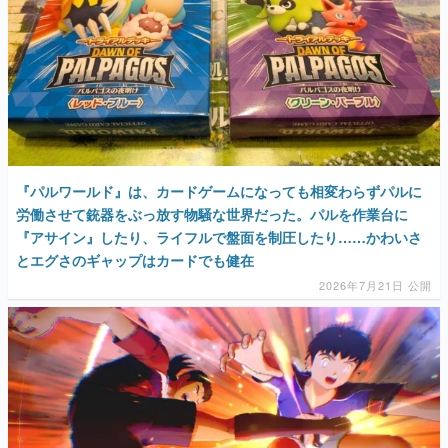
『パルワールド』は、カードゲームになっても相変わらずパルに
労働させて銃器をぶっ放す物騒な世界だった。パルを作業台に
『アサイン』したり、ライフルで盤面を制圧したり……かわいさ
とエグさのギャップはカードでも健在
2026年7月21日 公開