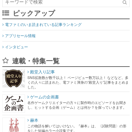
ピックアップ
電ファミのいま読まれている記事ランキング
アプリセール情報
インタビュー
連載・特集一覧
殿堂入り記事
SNS拡散数が数千以上！ ページビュー数万以上！ などなど。多
くの人々に読まれた、電ファミ渾身の“殿堂入り”記事をまとめま
した。
ゲームの企画書
名作ゲームクリエイターの方々に製作時のエピソードをお聞き
し、ヒットする企画（ゲーム）とは何か？を探っていきます。
赫本
この物語を解いてはいけない。『赫本』は、〈試験問題〉の形
をした短編ホラー小説集です。