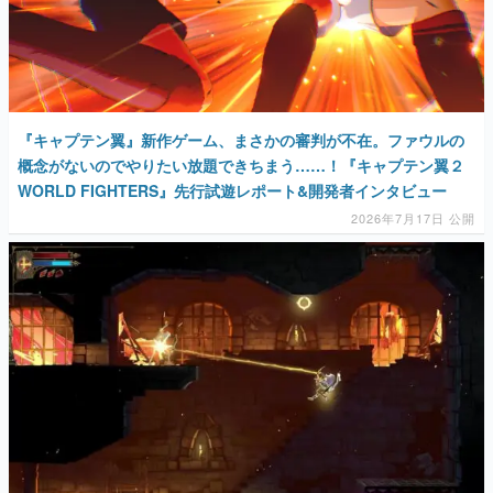
『キャプテン翼』新作ゲーム、まさかの審判が不在。ファウルの
概念がないのでやりたい放題できちまう……！『キャプテン翼２
WORLD FIGHTERS』先行試遊レポート&開発者インタビュー
2026年7月17日 公開