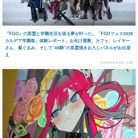
『FGO』の英霊と学園生活を送る夢が叶った。「FGOフェス2026
カルデア学園祭」体験レポート。お化け屋敷、カフェ、レイヤー
さん、着ぐるみ、そして“48騎”の英霊描きおろしパネルがお出迎
え
2026年8月3日 公開