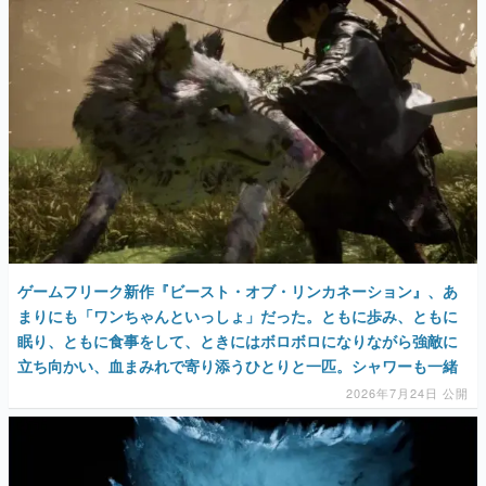
ゲームフリーク新作『ビースト・オブ・リンカネーション』、あ
まりにも「ワンちゃんといっしょ」だった。ともに歩み、ともに
眠り、ともに食事をして、ときにはボロボロになりながら強敵に
立ち向かい、血まみれで寄り添うひとりと一匹。シャワーも一緒
2026年7月24日 公開