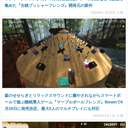
集めた『古銭プッシャーフレンズ』開発元の新作
2023年1月23日 公開
森のせせらぎとリラックスサウンドに癒やされながらスマートボ
ールで遊ぶ睡眠導入ゲーム『マーブルボールフレンズ』Steamで4
月29日に発売決定。最大5人のマルチプレイにも対応
2022年4月1日 公開