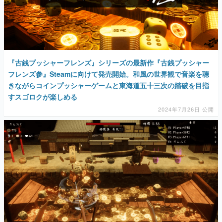
『古銭プッシャーフレンズ』シリーズの最新作『古銭プッシャー
フレンズ参』Steamに向けて発売開始。和風の世界観で音楽を聴
きながらコインプッシャーゲームと東海道五十三次の踏破を目指
すスゴロクが楽しめる
2024年7月26日 公開