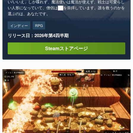
い/いいえ」しか喋れず、魔法使いは魔法が使えず、戦士は可愛らし
い人形になっていて、僧侶は██を崇拝しています。誰を救うのかを
選ぶのは、あなたです。
インディー
RPG
リリース日：2026年第4四半期
Steamストアページ