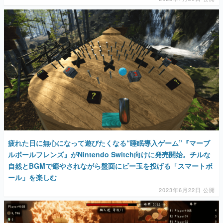
疲れた日に無心になって遊びたくなる“睡眠導入ゲーム”『マーブ
ルボールフレンズ』がNintendo Switch向けに発売開始。チルな
自然とBGMで癒やされながら盤面にビー玉を投げる「スマートボ
ール」を楽しむ
2023年6月22日 公開