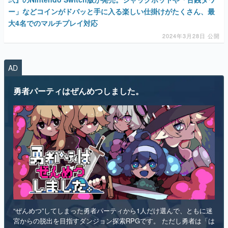
ー」などコインがドバッと手に入る楽しい仕掛けがたくさん、最
大4名でのマルチプレイ対応
2024年3月28日 公開
AD
勇者パーティはぜんめつしました。
“ぜんめつ”してしまった勇者パーティから1人だけ選んで、ともに迷
宮からの脱出を目指すダンジョン探索RPGです。 ただし勇者は「は