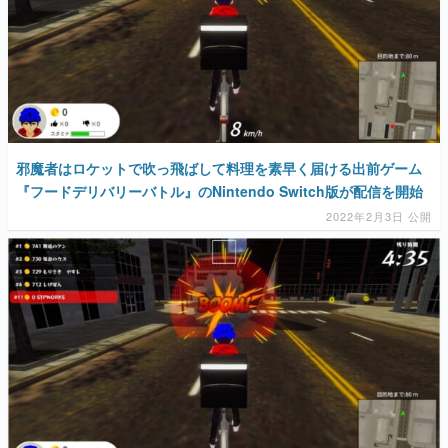
邪魔者はロケットで吹っ飛ばして料理を素早く届ける出前ゲーム
『フードデリバリーバトル』のNintendo Switch版が配信を開始
2022年2月3日 公開