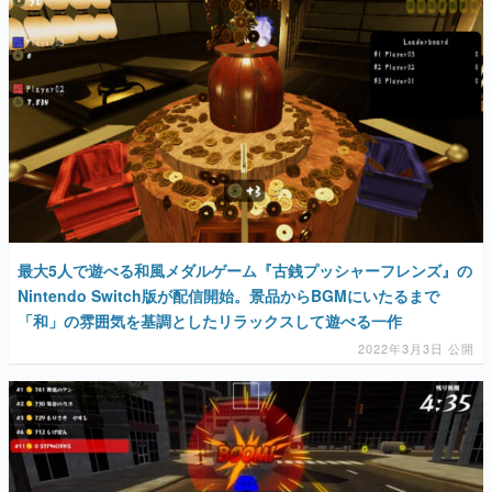
最大5人で遊べる和風メダルゲーム『古銭プッシャーフレンズ』の
Nintendo Switch版が配信開始。景品からBGMにいたるまで
「和」の雰囲気を基調としたリラックスして遊べる一作
2022年3月3日 公開