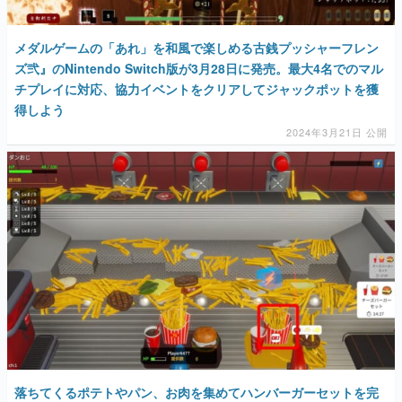
メダルゲームの「あれ」を和風で楽しめる古銭プッシャーフレン
ズ弐』のNintendo Switch版が3月28日に発売。最大4名でのマル
チプレイに対応、協力イベントをクリアしてジャックポットを獲
得しよう
2024年3月21日 公開
落ちてくるポテトやパン、お肉を集めてハンバーガーセットを完