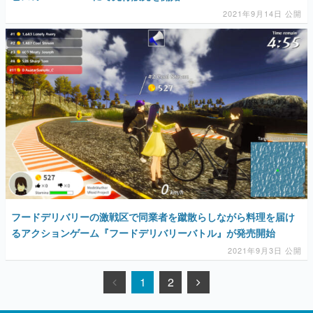
2021年9月14日 公開
フードデリバリーの激戦区で同業者を蹴散らしながら料理を届け
るアクションゲーム『フードデリバリーバトル』が発売開始
2021年9月3日 公開
1
2