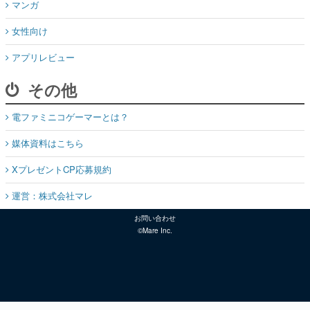
マンガ
女性向け
アプリレビュー
その他
電ファミニコゲーマーとは？
媒体資料はこちら
XプレゼントCP応募規約
運営：株式会社マレ
お問い合わせ
©Mare Inc.