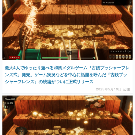
最大4人でゆったり遊べる和風メダルゲーム『古銭プッシャーフレ
ンズ弐』発売。ゲーム実況などを中心に話題を呼んだ『古銭プッ
シャーフレンズ』の続編がついに正式リリース
2023年5月19日 公開