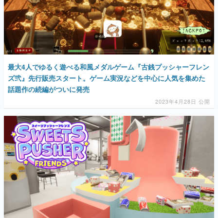
最大4人でゆるく遊べる和風メダルゲーム『古銭プッシャーフレン
ズ弐』先行販売スタート。ゲーム実況などを中心に人気を集めた
話題作の続編がついに発売
2023年4月28日 公開