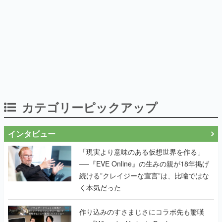
カテゴリーピックアップ
インタビュー
「現実より意味のある仮想世界を作る」
──『EVE Online』の生みの親が18年掲げ
続ける”クレイジーな宣言”は、比喩ではな
く本気だった
作り込みのすさまじさにコラボ先も驚嘆