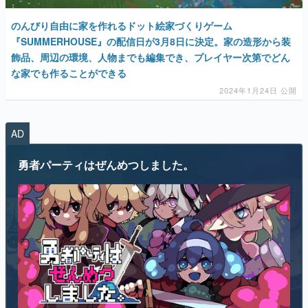
のんびり自由に家を作れるドット絵家づくりゲーム
『SUMMERHOUSE』の配信日が3月8日に決定。家の造形から装
飾品、周辺の環境、人物までも編集でき、プレイヤー次第でどん
な家でも作ることができる
2024年1月24日 公開
AD
勇者パーティはぜんめつしました。