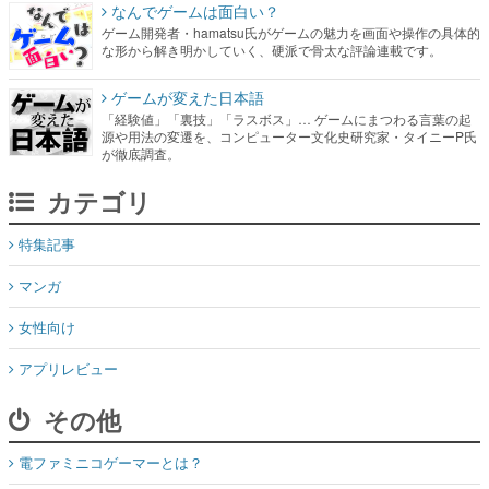
なんでゲームは面白い？
ゲーム開発者・hamatsu氏がゲームの魅力を画面や操作の具体的
な形から解き明かしていく、硬派で骨太な評論連載です。
ゲームが変えた日本語
「経験値」「裏技」「ラスボス」… ゲームにまつわる言葉の起
源や用法の変遷を、コンピューター文化史研究家・タイニーP氏
が徹底調査。
カテゴリ
特集記事
マンガ
女性向け
アプリレビュー
その他
電ファミニコゲーマーとは？