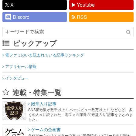
X
Youtube
Discord
RSS
ピックアップ
電ファミのいま読まれている記事ランキング
アプリセール情報
インタビュー
連載・特集一覧
殿堂入り記事
SNS拡散数が数千以上！ ページビュー数万以上！ などなど。多
くの人々に読まれた、電ファミ渾身の“殿堂入り”記事をまとめま
した。
ゲームの企画書
名作ゲームクリエイターの方々に製作時のエピソードをお聞き