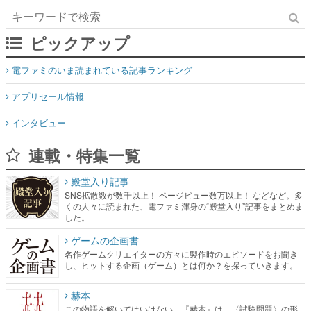
電ファミのいま読まれている記事ランキング
アプリセール情報
インタビュー
連載・特集一覧
殿堂入り記事
SNS拡散数が数千以上！ ページビュー数万以上！ などなど。多
くの人々に読まれた、電ファミ渾身の“殿堂入り”記事をまとめま
した。
ゲームの企画書
名作ゲームクリエイターの方々に製作時のエピソードをお聞き
し、ヒットする企画（ゲーム）とは何か？を探っていきます。
赫本
この物語を解いてはいけない。『赫本』は、〈試験問題〉の形
をした短編ホラー小説集です。
新世代に訊く