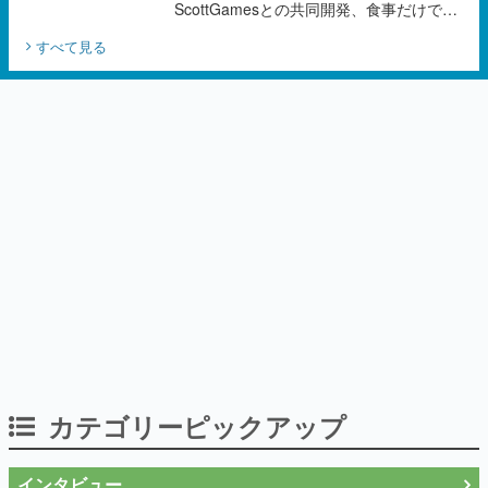
カテゴリーピックアップ
インタビュー
「現実より意味のある仮想世界を作る」
──『EVE Online』の生みの親が18年掲げ