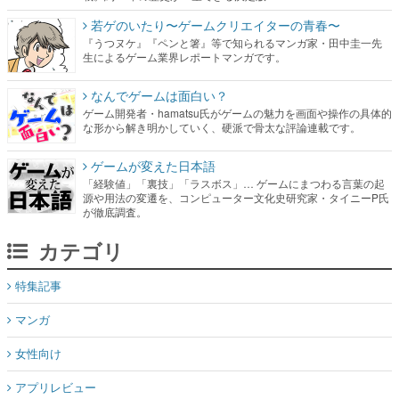
なんでゲームは面白い？
ゲーム開発者・hamatsu氏がゲームの魅力を画面や操作の具体的
な形から解き明かしていく、硬派で骨太な評論連載です。
ゲームが変えた日本語
「経験値」「裏技」「ラスボス」… ゲームにまつわる言葉の起
源や用法の変遷を、コンピューター文化史研究家・タイニーP氏
が徹底調査。
カテゴリ
特集記事
マンガ
女性向け
アプリレビュー
その他
電ファミニコゲーマーとは？