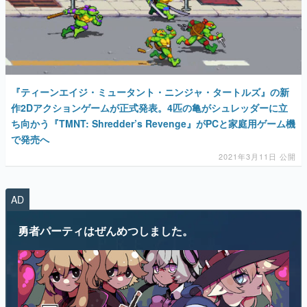
『ティーンエイジ・ミュータント・ニンジャ・タートルズ』の新
作2Dアクションゲームが正式発表。4匹の亀がシュレッダーに立
ち向かう『TMNT: Shredder’s Revenge』がPCと家庭用ゲーム機
で発売へ
2021年3月11日 公開
AD
勇者パーティはぜんめつしました。