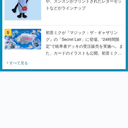
5
初音ミクが『マジック：ザ・ギャザリン
グ』の「Secret Lair」に登場。“24時間限
定”で統率者デッキの受注販売を実施へ。ま
た、カードのイラストも公開。初音ミクの
オリジナルデザイナーKEI氏をはじめ、さ
すべて見る
いとうなおき氏、八三氏も参加