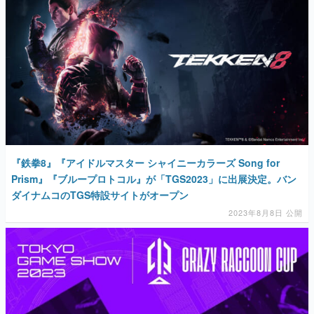
『鉄拳8』『アイドルマスター シャイニーカラーズ Song for
Prism』『ブループロトコル』が「TGS2023」に出展決定。バン
ダイナムコのTGS特設サイトがオープン
2023年8月8日 公開