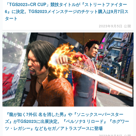
「TGS2023×CR CUP」競技タイトルが『ストリートファイター
6』に決定。TGS2023メインステージのチケット購入は9月7日ス
タート
2023年9月5日 公開
『龍が如く7外伝 名を消した男』や『ソニックスーパースター
ズ』がTGS2023に出展決定。『ペルソナ3 リロード』『ホグワー
ツ・レガシー』などもセガ／アトラスブースに登場
2023年9月5日 公開