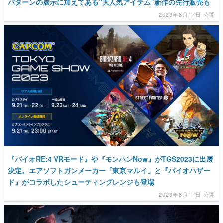
パターンの展示に加えてある“大人気アイテム”新作の先行販売も
2023年8月17日 公開
『バイオRE:4 VRモード』や『モンハンNow』がTGS2023に出展
決定。エアソフトガンメーカー「東京マルイ」と『バイオハザー
ド』がコラボしたシューティングレンジも登場
2023年8月17日 公開