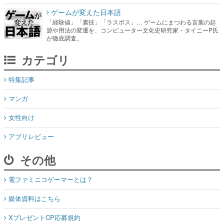
ゲームが変えた日本語
「経験値」「裏技」「ラスボス」… ゲームにまつわる言葉の起
源や用法の変遷を、コンピューター文化史研究家・タイニーP氏
が徹底調査。
カテゴリ
特集記事
マンガ
女性向け
アプリレビュー
その他
電ファミニコゲーマーとは？
媒体資料はこちら
XプレゼントCP応募規約