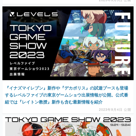
『イナズマイレブン』新作や『デカポリス』の試遊ブースも登場
するレベルファイブの東京ゲームショウ出展情報が公開。公式番
組では『レイトン教授』新作も含む最新情報を紹介
2023年9月4日 公開