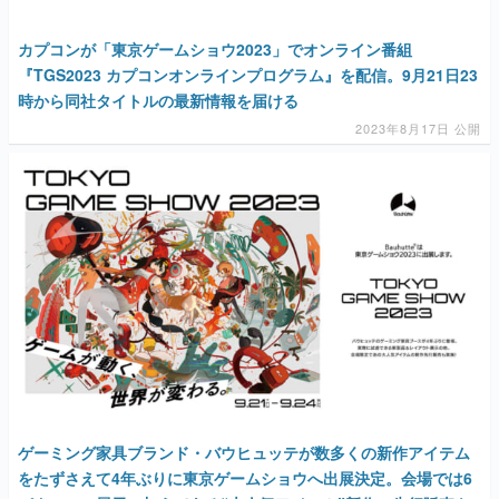
カプコンが「東京ゲームショウ2023」でオンライン番組
『TGS2023 カプコンオンラインプログラム』を配信。9月21日23
時から同社タイトルの最新情報を届ける
2023年8月17日 公開
ゲーミング家具ブランド・バウヒュッテが数多くの新作アイテム
をたずさえて4年ぶりに東京ゲームショウへ出展決定。会場では6