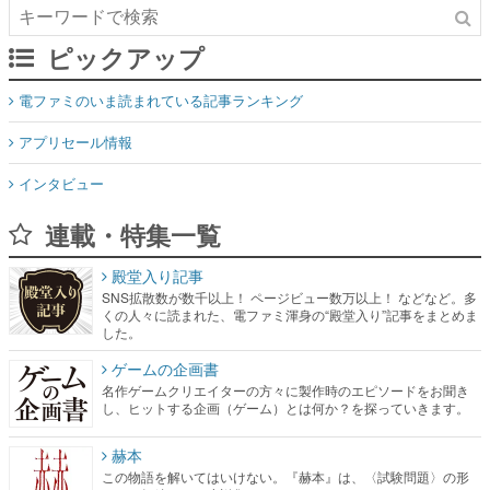
電ファミのいま読まれている記事ランキング
アプリセール情報
インタビュー
連載・特集一覧
殿堂入り記事
SNS拡散数が数千以上！ ページビュー数万以上！ などなど。多
くの人々に読まれた、電ファミ渾身の“殿堂入り”記事をまとめま
した。
ゲームの企画書
名作ゲームクリエイターの方々に製作時のエピソードをお聞き
し、ヒットする企画（ゲーム）とは何か？を探っていきます。
赫本
この物語を解いてはいけない。『赫本』は、〈試験問題〉の形
をした短編ホラー小説集です。
新世代に訊く
これからのデジタルゲーム市場を担う若きクリエイター達の姿