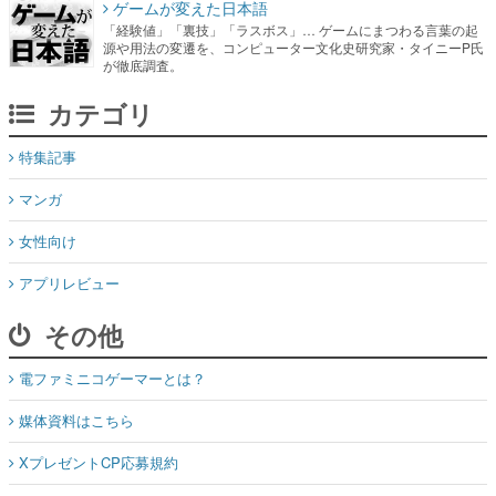
ゲームが変えた日本語
「経験値」「裏技」「ラスボス」… ゲームにまつわる言葉の起
源や用法の変遷を、コンピューター文化史研究家・タイニーP氏
が徹底調査。
カテゴリ
特集記事
マンガ
女性向け
アプリレビュー
その他
電ファミニコゲーマーとは？
媒体資料はこちら
XプレゼントCP応募規約