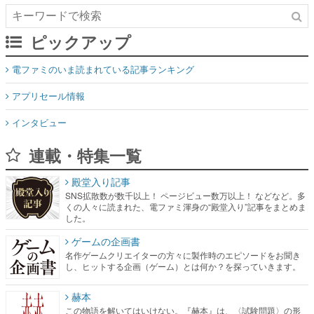
ピックアップ
電ファミのいま読まれている記事ランキング
アプリセール情報
インタビュー
連載・特集一覧
殿堂入り記事
SNS拡散数が数千以上！ ページビュー数万以上！ などなど。多
くの人々に読まれた、電ファミ渾身の“殿堂入り”記事をまとめま
した。
ゲームの企画書
名作ゲームクリエイターの方々に製作時のエピソードをお聞き
し、ヒットする企画（ゲーム）とは何か？を探っていきます。
赫本
この物語を解いてはいけない。『赫本』は、〈試験問題〉の形