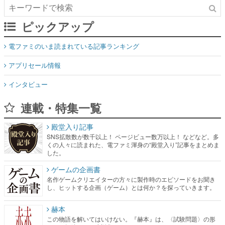
電ファミのいま読まれている記事ランキング
アプリセール情報
インタビュー
連載・特集一覧
殿堂入り記事
SNS拡散数が数千以上！ ページビュー数万以上！ などなど。多
くの人々に読まれた、電ファミ渾身の“殿堂入り”記事をまとめま
した。
ゲームの企画書
名作ゲームクリエイターの方々に製作時のエピソードをお聞き
し、ヒットする企画（ゲーム）とは何か？を探っていきます。
赫本
この物語を解いてはいけない。『赫本』は、〈試験問題〉の形
をした短編ホラー小説集です。
新世代に訊く
これからのデジタルゲーム市場を担う若きクリエイター達の姿