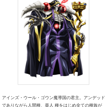
アインズ・ウール・ゴウン魔導国の君主。アンデッド
でありながら人間種、亜人 種をはじめ全ての種族が