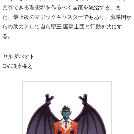
共存できる理想郷を作るべく国家を統治する。ま
た、最上級のマジックキャスターでもあり、魔導国か
らの助力として自ら聖王 国騎士団と行動を共にす
る。
ヤルダバオト
CV.加藤将之