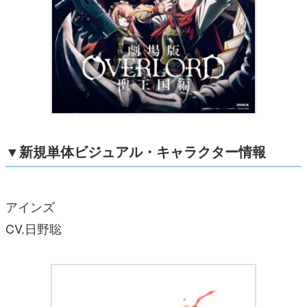
▼新規単体ビジュアル・キャラクター情報
アインズ
CV.日野聡