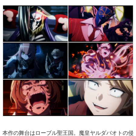
本作の舞台はローブル聖王国。魔皇ヤルダバオトの侵