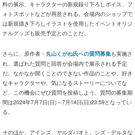
料の展示、キャラクターの新規録り下ろしボイス、フ
ォトスポットなどが用意される。会場内のショップで
は新規描き下ろしイラストを使用したイベントオリジ
ナルグッズも販売予定とのことだ。
さらに、原作者・
も実施さ
丸山くがね氏への質問募集
れ、選ばれた質問と回答が会場内で展示される予定
だ。なかなか聞くことのできない作品のことや、好き
なキャラクターや、気になるストーリーについてな
ど、この機会にぜひ質問を投稿しよう。質問の募集期
間は2024年7月7日(日)～7月14日(日)23:59となってい
る。
そのほか、アインズ、ヤルダバオト、シズ・デルタな