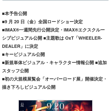
■本予告公開
■9 月 20 日（金）全国ロードショー決定
■IMAX®一週間先行公開決定・IMAX®エクスクルー
シブビジュアル公開 ■主題歌は OxT「WHEELER-
DEALER」に決定
■キービジュアル公開
■新規単体ビジュアル・キャラクター情報公開 ■追加
スタッフ公開
■初の大規模展覧会「オーバーロード展」開催決定・
描き下ろしビジュアル公開