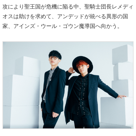
攻により聖王国が危機に陥る中、聖騎士団長レメディ
オスは助けを求めて、アンデッドが統べる異形の国
家、アインズ・ウール・ゴウン魔導国へ向かう。