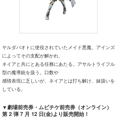
ヤルダバオトに使役されていたメイド悪魔。アインズ
によってその支配が解かれ、
ネイアと共にとある任務にあたる。アサルトライフル
型の魔導銃を扱う。口数や
感情表現に乏しいが、ネイアとは打ち解け、妹扱いを
している。
▼劇場前売券・ムビチケ前売券（オンライン）
第 2 弾 7 月 12 日(金)より販売開始！