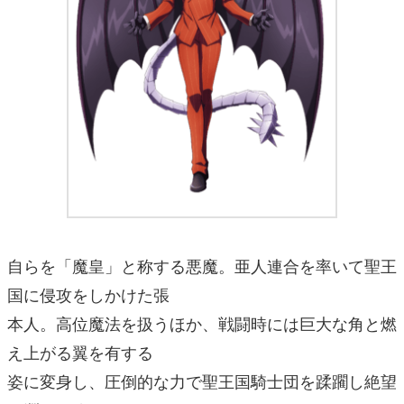
自らを「魔皇」と称する悪魔。亜人連合を率いて聖王
国に侵攻をしかけた張
本人。高位魔法を扱うほか、戦闘時には巨大な角と燃
え上がる翼を有する
姿に変身し、圧倒的な力で聖王国騎士団を蹂躙し絶望