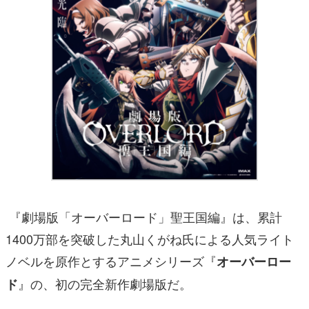
『劇場版「オーバーロード」聖王国編』は、累計
1400万部を突破した丸山くがね氏による人気ライト
ノベルを原作とするアニメシリーズ『
オーバーロー
』の、初の完全新作劇場版だ。
ド