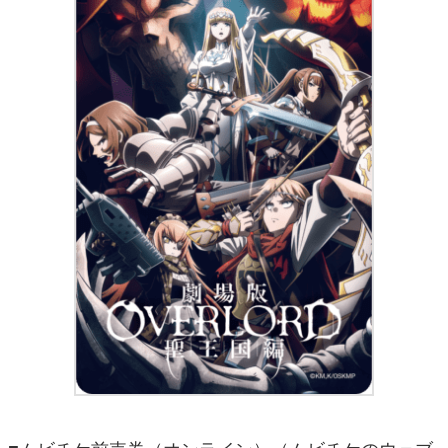
■ムビチケ前売券（オンライン）（ムビチケのウェブ