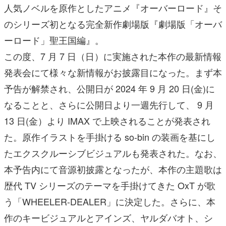
人気ノベルを原作としたアニメ『オーバーロード』そ
のシリーズ初となる完全新作劇場版『劇場版「オーバ
ーロード」聖王国編』。
この度、7 月 7 日（日）に実施された本作の最新情報
発表会にて様々な新情報がお披露目になった。まず本
予告が解禁され、公開日が 2024 年 9 月 20 日(金)に
なることと、さらに公開日より一週先行して、 9 月
13 日(金）より IMAX で上映されることが発表され
た。原作イラストを手掛ける so-bin の装画を基にし
たエクスクルーシブビジュアルも発表された。なお、
本予告内にて音源初披露となったが、本作の主題歌は
歴代 TV シリーズのテーマを手掛けてきた OxT が歌
う「WHEELER-DEALER」に決定した。さらに、本
作のキービジュアルとアインズ、ヤルダバオト、シ