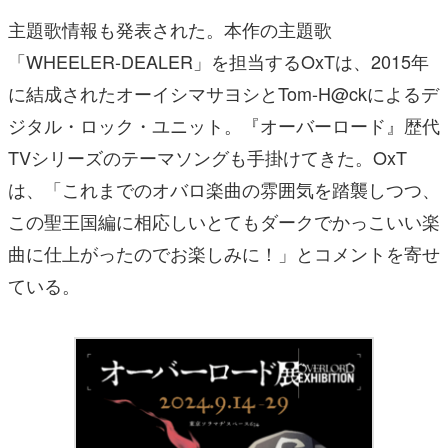
主題歌情報も発表された。本作の主題歌
「WHEELER-DEALER」を担当するOxTは、2015年
に結成されたオーイシマサヨシとTom-H@ckによるデ
ジタル・ロック・ユニット。『オーバーロード』歴代
TVシリーズのテーマソングも手掛けてきた。OxT
は、「これまでのオバロ楽曲の雰囲気を踏襲しつつ、
この聖王国編に相応しいとてもダークでかっこいい楽
曲に仕上がったのでお楽しみに！」とコメントを寄せ
ている。