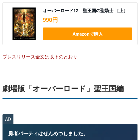
オーバーロード12 聖王国の聖騎士 ［上］
990円
Amazonで購入
プレスリリース全文は以下のとおり。
劇場版「オーバーロード」聖王国編
AD
勇者パーティはぜんめつしました。