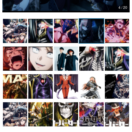
4 / 20
マンガ
女性向け
アプリレビュー
その他
電ファミニコゲーマーとは？
運営：株式会社マレ