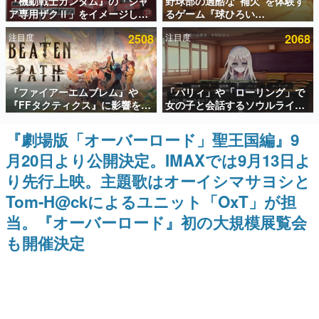
『機動戦士ガンダム』の「シャ
野球部の過酷な“補欠”を体験す
ア専用ザクⅡ」をイメージした
るゲーム『球ひろい
インタビュー
散水ホースリールが予約開始。
Simulator』が「1件」のウィッ
注目度
2508
注目度
2068
本体にはシャアのパーソナルマ
シュリストをもとにチェコ語に
連載・特集一覧
ークやジオン公国軍のエンブレ
対応しSNSで話題に。『キング
ム、型式番号などを配置
ダム・カム』開発元やチェコの
プロ野球選手から称賛の声
殿堂入り記事
『ファイアーエムブレム』や
「パリィ」や「ローリング」で
SNS拡散数が数千以上！ ページビュー数万以上！ などな
ど。多くの人々に読まれた、電ファミ渾身の“殿堂入り”記
『FFタクティクス』に影響を受
女の子と会話するソウルライク
事をまとめました。
けた新作戦略RPG『Beaten
恋愛ゲーム『小早川さんはソウ
Path』2027年に発売へ。
ルライク』無料公開。返事に失
『劇場版「オーバーロード」聖王国編』9
ゲームの企画書
PC（Steam）、PS5、Xbox、
敗すると「YOU DIED」
名作ゲームクリエイターの方々に製作時のエピソードをお
月20日より公開決定。IMAXでは9月13日よ
Switch向けにリリース予定
聞きし、ヒットする企画（ゲーム）とは何か？を探ってい
きます。
り先行上映。主題歌はオーイシマサヨシと
赫本
Tom-H@ckによるユニット「OxT」が担
この物語を解いてはいけない。『赫本』は、〈試験問題〉
当。『オーバーロード』初の大規模展覧会
の形をした短編ホラー小説集です。
も開催決定
新世代に訊く
これからのデジタルゲーム市場を担う若きクリエイター達
の姿を追い、彼らのルーツと情熱を探っていきます。
ゲーム世代の作家たち
ゲームに多大な影響を受けた作家さんに取材し、ゲームが