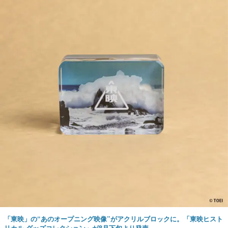
「東映」の“あのオープニング映像”がアクリルブロックに。「東映ヒスト
リカル グッズコレクション」が8月下旬より発売