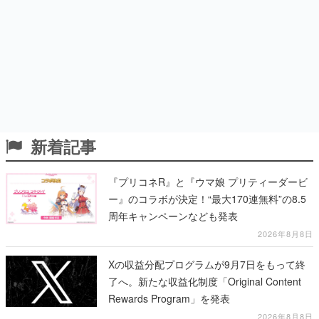
新着記事
『プリコネR』と『ウマ娘 プリティーダービ
ー』のコラボが決定！“最大170連無料”の8.5
周年キャンペーンなども発表
2026年8月8日
Xの収益分配プログラムが9月7日をもって終
了へ。新たな収益化制度「Original Content
Rewards Program」を発表
2026年8月8日