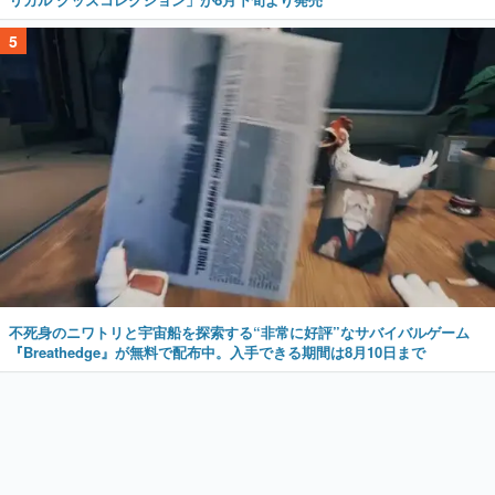
5
不死身のニワトリと宇宙船を探索する“非常に好評”なサバイバルゲーム
『Breathedge』が無料で配布中。入手できる期間は8月10日まで