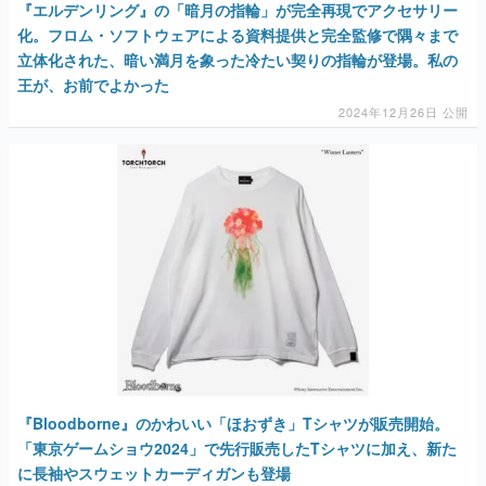
『エルデンリング』の「暗月の指輪」が完全再現でアクセサリー
化。フロム・ソフトウェアによる資料提供と完全監修で隅々まで
立体化された、暗い満月を象った冷たい契りの指輪が登場。私の
王が、お前でよかった
2024年12月26日 公開
『Bloodborne』のかわいい「ほおずき」Tシャツが販売開始。
「東京ゲームショウ2024」で先行販売したTシャツに加え、新た
に長袖やスウェットカーディガンも登場