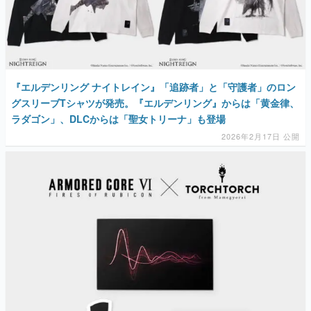
『エルデンリング ナイトレイン』「追跡者」と「守護者」のロン
グスリーブTシャツが発売。『エルデンリング』からは「黄金律、
ラダゴン」、DLCからは「聖女トリーナ」も登場
2026年2月17日 公開