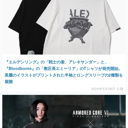
『エルデンリング』の「戦士の壷、アレキサンダー」と、
『Bloodborne』の「教区長エミーリア」のTシャツが発売開始。
美麗のイラストがプリントされた半袖とロングスリーブの2種類を
展開
2024年5月28日 公開