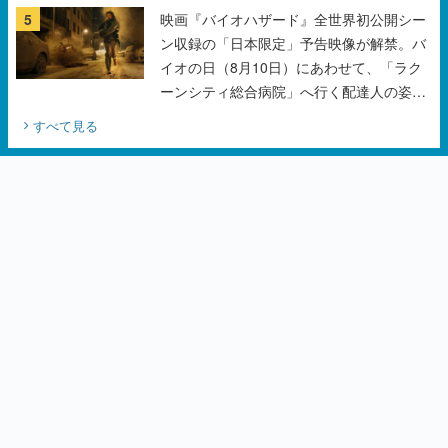
5
映画『バイオハザード』全世界初公開シー
ン収録の「日本限定」予告映像が解禁。バ
イオの日（8月10日）にあわせて、「ラク
ーンシティ総合病院」へ行く配達人の姿が
披露
すべて見る