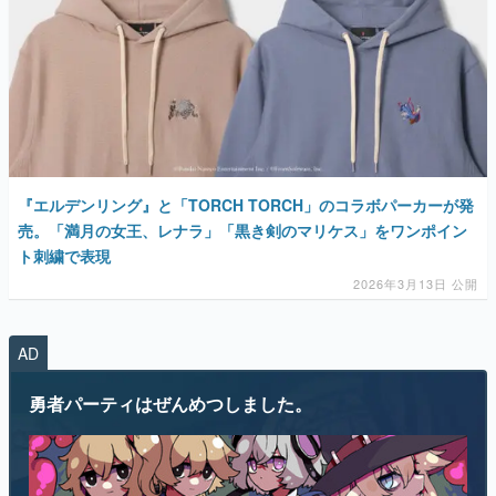
『エルデンリング』と「TORCH TORCH」のコラボパーカーが発
売。「満月の女王、レナラ」「黒き剣のマリケス」をワンポイン
ト刺繍で表現
2026年3月13日 公開
AD
勇者パーティはぜんめつしました。