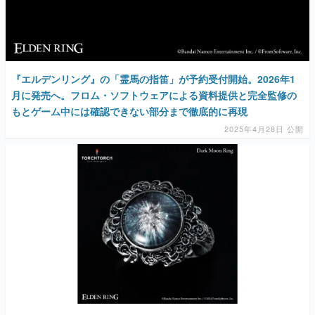
『エルデンリング』の「霊馬の指笛」が予約受付開始。2026年1
月に発売へ。フロム・ソフトウェアによる資料提供と完全監修の
もとゲーム中には確認できない部分まで徹底的に再現
2025年4月28日 公開