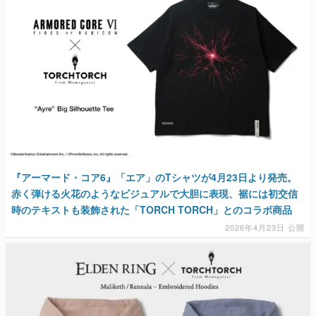
『アーマード・コア6』「エア」のTシャツが4月23日より発売。
赤く弾ける火花のようなビジュアルで大胆に表現、裾には初交信
時のテキストも装飾された「TORCH TORCH」とのコラボ商品
2026年4月23日 公開