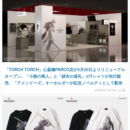
「TORCH TORCH」心斎橋PARCO店が3月20日よりリニューアル
オープン。「小壺の商人」と「緑衣の巡礼」のTシャツが先行販
売、「アメンドーズ」キーホルダーが記念ノベルティとして配布
2026年3月4日 公開