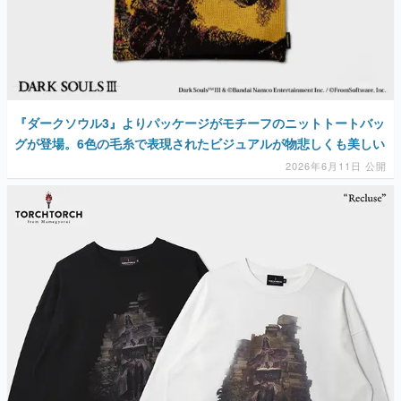
『ダークソウル3』よりパッケージがモチーフのニットトートバッ
グが登場。6色の毛糸で表現されたビジュアルが物悲しくも美しい
2026年6月11日 公開