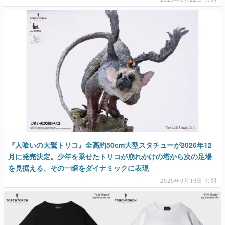
『人喰いの大鷲トリコ』全高約50cm大型スタチューが2026年12
月に発売決定。少年を乗せたトリコが崩れかけの塔から次の足場
を見据える、その一瞬をダイナミックに表現
2025年9月19日 公開