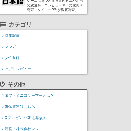
ゲームにまつわる言葉の起源や用法
の変遷を、コンピューター文化史研
究家・タイニーP氏が徹底調査。
カテゴリ
特集記事
マンガ
女性向け
アプリレビュー
その他
電ファミニコゲーマーとは？
媒体資料はこちら
XプレゼントCP応募規約
運営：株式会社マレ