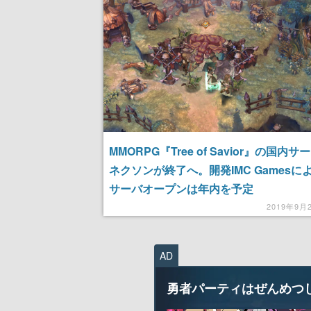
記念したキャンペーン
けにリリース予
MMORPG『Tree of Savior』の国内
ネクソンが終了へ。開発IMC Gamesに
サーバオープンは年内を予定
2019年9月
AD
勇者パーティはぜんめつ