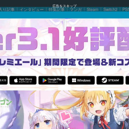
広告をスキップ
入り記事
インタビュー
特集記事
マンガ
Steam
Switch2
PS