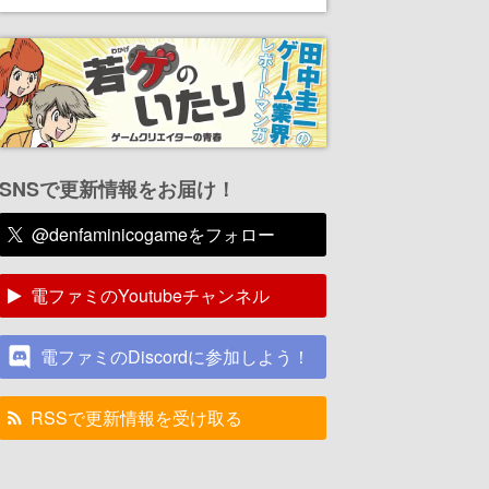
SNSで更新情報をお届け！
@denfaminicogameをフォロー
電ファミのYoutubeチャンネル
電ファミのDiscordに参加しよう！
RSSで更新情報を受け取る