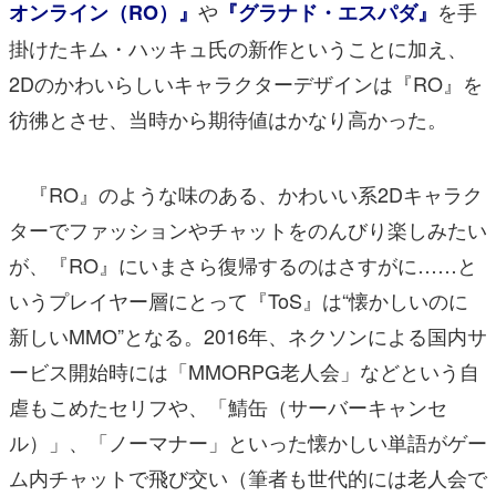
や
を手
オンライン（RO）』
『グラナド・エスパダ』
掛けたキム・ハッキュ氏の新作ということに加え、
2Dのかわいらしいキャラクターデザインは『RO』を
彷彿とさせ、当時から期待値はかなり高かった。
『RO』のような味のある、かわいい系2Dキャラク
ターでファッションやチャットをのんびり楽しみたい
が、『RO』にいまさら復帰するのはさすがに……と
いうプレイヤー層にとって『ToS』は“懐かしいのに
新しいMMO”となる。2016年、ネクソンによる国内サ
ービス開始時には「MMORPG老人会」などという自
虐もこめたセリフや、「鯖缶（サーバーキャンセ
ル）」、「ノーマナー」といった懐かしい単語がゲー
ム内チャットで飛び交い（筆者も世代的には老人会で