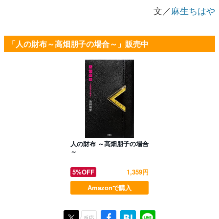
文／
麻生ちはや
「人の財布～高畑朋子の場合～」販売中
人の財布 ～高畑朋子の場合
～
5%OFF
1,359円
Amazonで購入
反応