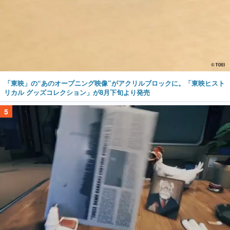
「東映」の“あのオープニング映像”がアクリルブロックに。「東映ヒスト
リカル グッズコレクション」が8月下旬より発売
5