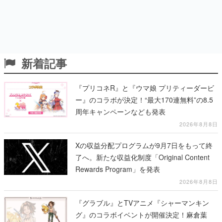
新着記事
『プリコネR』と『ウマ娘 プリティーダービ
ー』のコラボが決定！“最大170連無料”の8.5
周年キャンペーンなども発表
2026年8月8日
Xの収益分配プログラムが9月7日をもって終
了へ。新たな収益化制度「Original Content
Rewards Program」を発表
2026年8月8日
『グラブル』とTVアニメ『シャーマンキン
グ』のコラボイベントが開催決定！麻倉葉