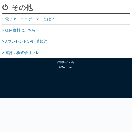
その他
電ファミニコゲーマーとは？
媒体資料はこちら
XプレゼントCP応募規約
運営：株式会社マレ
お問い合わせ
©Mare Inc.