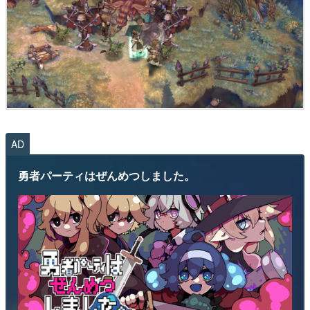
AD
勇者パーティはぜんめつしました。