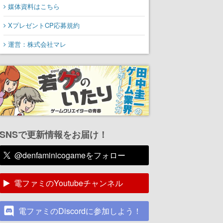
媒体資料はこちら
XプレゼントCP応募規約
運営：株式会社マレ
SNSで更新情報をお届け！
@denfaminicogameをフォロー
電ファミのYoutubeチャンネル
電ファミのDiscordに参加しよう！