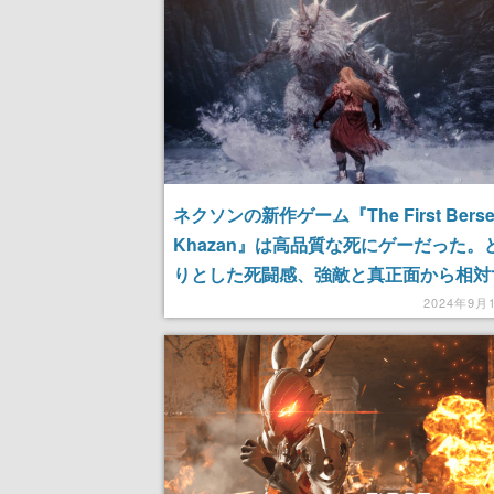
ネクソンの新作ゲーム『The First Berser
Khazan』は高品質な死にゲーだった。
りとした死闘感、強敵と真正面から相対
ードコアな「漢の闘い」を楽しめる
2024年9月
【gamescom2024】