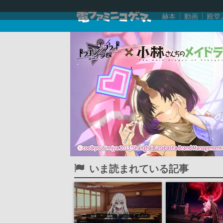
赫本
動画
殿堂
いま読まれている記事