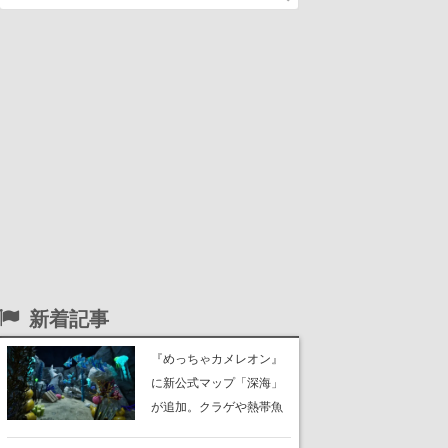
新着記事
『めっちゃカメレオン』
に新公式マップ「深海」
が追加。クラゲや熱帯魚
が泳ぎ、海底にはサンゴ