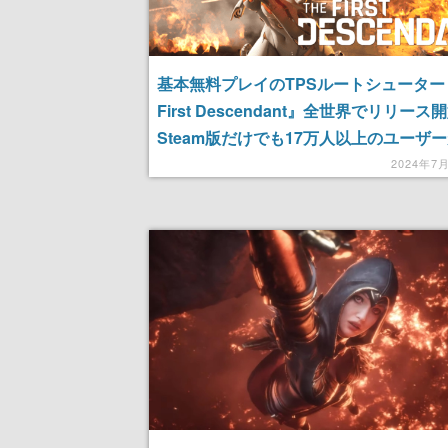
基本無料プレイのTPSルートシューター『
First Descendant』全世界でリリース
Steam版だけでも17万人以上のユーザ
イ中
2024年7