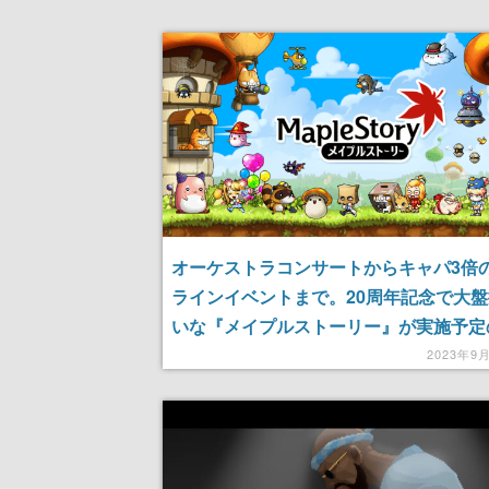
オーケストラコンサートからキャパ3倍
ラインイベントまで。20周年記念で大
いな『メイプルストーリー』が実施予定
ントを一挙紹介
2023年9