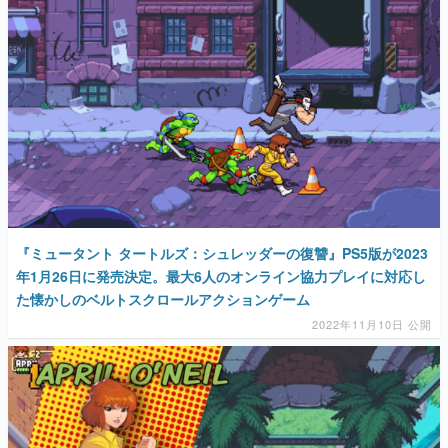
マンガ
女性向け
アプリレビュー
その他
電ファミニコゲーマーとは？
運営：株式会社マレ
『ミュータント タートルズ：シュレッダーの復讐』PS5版が2023
年1月26日に発売決定。最大6人のオンライン協力プレイに対応し
た懐かしのベルトスクロールアクションゲーム
2022年11月10日 公開