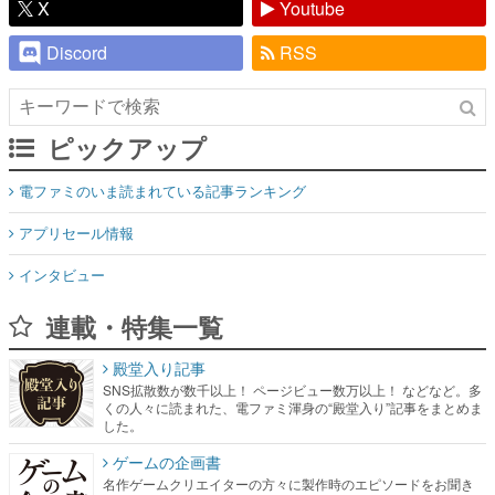
X
Youtube
Discord
RSS
ピックアップ
電ファミのいま読まれている記事ランキング
アプリセール情報
インタビュー
連載・特集一覧
殿堂入り記事
SNS拡散数が数千以上！ ページビュー数万以上！ などなど。多
くの人々に読まれた、電ファミ渾身の“殿堂入り”記事をまとめま
した。
ゲームの企画書
名作ゲームクリエイターの方々に製作時のエピソードをお聞き