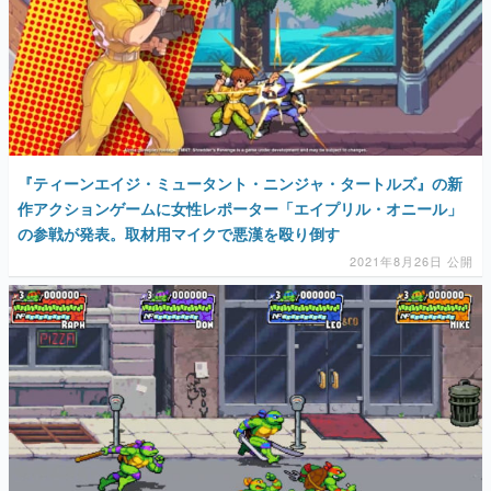
『ティーンエイジ・ミュータント・ニンジャ・タートルズ』の新
作アクションゲームに女性レポーター「エイプリル・オニール」
の参戦が発表。取材用マイクで悪漢を殴り倒す
2021年8月26日 公開