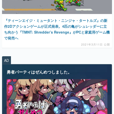
『ティーンエイジ・ミュータント・ニンジャ・タートルズ』の新
作2Dアクションゲームが正式発表。4匹の亀がシュレッダーに立
ち向かう『TMNT: Shredder’s Revenge』がPCと家庭用ゲーム機
で発売へ
2021年3月11日 公開
AD
勇者パーティはぜんめつしました。