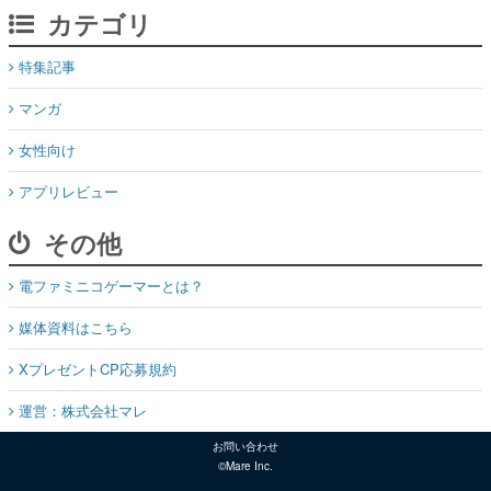
カテゴリ
特集記事
マンガ
女性向け
アプリレビュー
その他
電ファミニコゲーマーとは？
媒体資料はこちら
XプレゼントCP応募規約
運営：株式会社マレ
お問い合わせ
©Mare Inc.