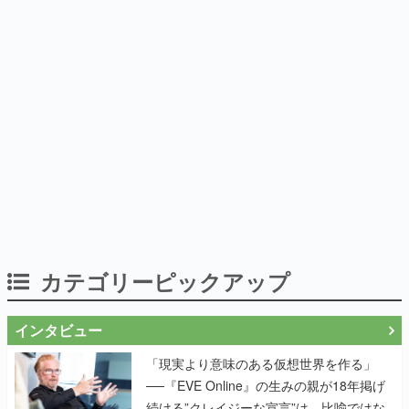
カテゴリーピックアップ
インタビュー
「現実より意味のある仮想世界を作る」
──『EVE Online』の生みの親が18年掲げ
続ける”クレイジーな宣言”は、比喩ではな