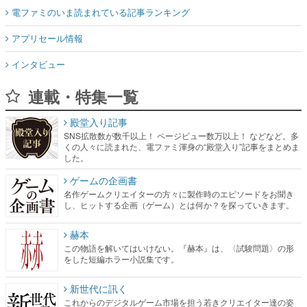
電ファミのいま読まれている記事ランキング
アプリセール情報
インタビュー
連載・特集一覧
殿堂入り記事
SNS拡散数が数千以上！ ページビュー数万以上！ などなど。多
くの人々に読まれた、電ファミ渾身の“殿堂入り”記事をまとめま
した。
ゲームの企画書
名作ゲームクリエイターの方々に製作時のエピソードをお聞き
し、ヒットする企画（ゲーム）とは何か？を探っていきます。
赫本
この物語を解いてはいけない。『赫本』は、〈試験問題〉の形
をした短編ホラー小説集です。
新世代に訊く
これからのデジタルゲーム市場を担う若きクリエイター達の姿