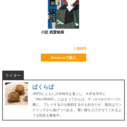
小説 残置物展
1,980円
Amazonで購入
ライター
ばくらば
JRPGとともに少年時代を過ごし、大学在学中に
『VALORANT』にはまってからは、すっかりeスポーツの
虜に。 プレイするのも観戦するのも好きだが、最近はラン
クマッチから逃げつつある。 重い腰を上げさせてくれるよ
うな戦友を募集中。