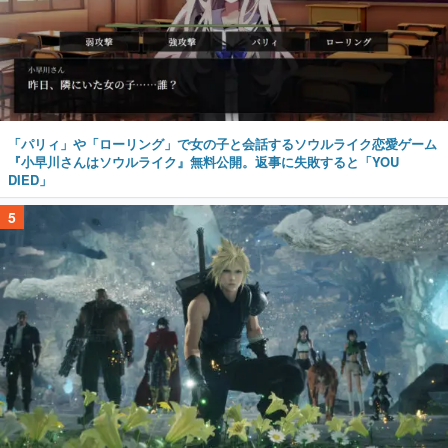
「パリィ」や「ローリング」で女の子と会話するソウルライク恋愛ゲーム
『小早川さんはソウルライク』無料公開。返事に失敗すると「YOU
DIED」
5