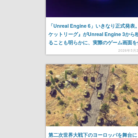
「Unreal Engine 6」いきなり正式発
ケットリーグ』がUnreal Engine 3か
ることも明らかに、実際のゲーム画面を
たトレーラーも公開
2026年5月
第二次世界大戦下のヨーロッパを舞台に