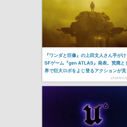
『ワンダと巨像』の上田文人さん手がけ
SFゲーム『gen ATLAS』発表。荒廃
界で巨大ロボをよじ登るアクションが見
る。ロボ同士の迫力の戦闘シーンも
2026年6