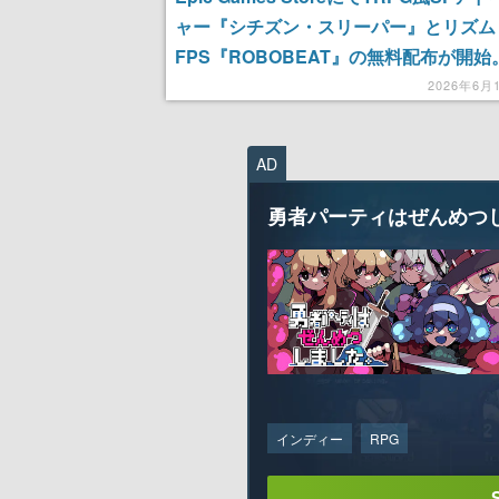
ャー『シチズン・スリーパー』とリズム
FPS『ROBOBEAT』の無料配布が開始
は6月25日まで
2026年6月
AD
勇者パーティはぜんめつ
インディー
RPG