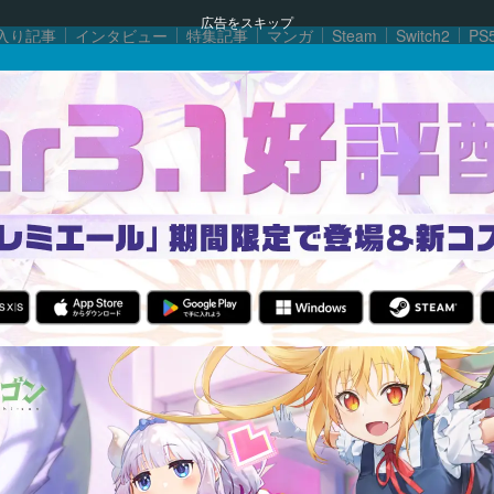
広告をスキップ
入り記事
インタビュー
特集記事
マンガ
Steam
Switch2
PS