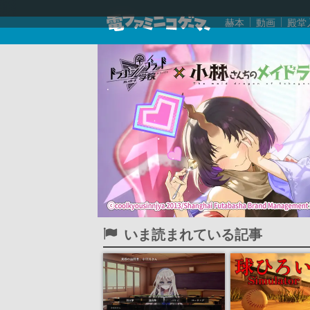
赫本
動画
殿堂
いま読まれている記事