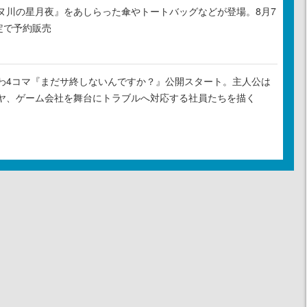
ヌ川の星月夜』をあしらった傘やトートバッグなどが登場。8月7
定で予約販売
わ4コマ『まだサ終しないんですか？』公開スタート。主人公は
ヤ、ゲーム会社を舞台にトラブルへ対応する社員たちを描く