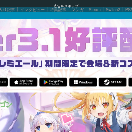
広告をスキップ
入り記事
インタビュー
特集記事
マンガ
Steam
Switch2
PS