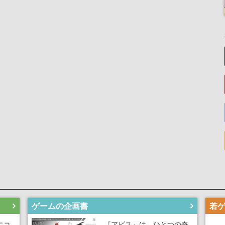
ゲームの企画書
にコ
『アビス』は、ひとつの奇