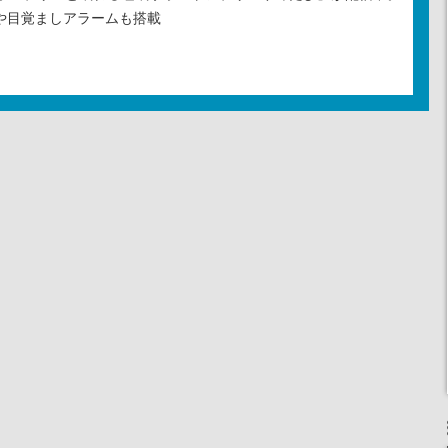
Rや目覚ましアラームも搭載