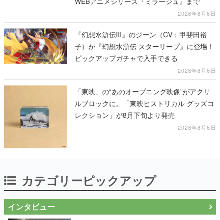
WEBアニメシリーズ『ミラージュ』まで
2026年8月6日
『幻想水滸伝III』のジーン（CV：甲斐田裕
子）が『幻想水滸伝 スターリープ』に登場！
ピックアップガチャで入手できる
2026年8月6日
「東映」の“あのオープニング映像”がアクリ
ルブロックに。「東映ヒストリカル グッズコ
レクション」が8月下旬より発売
2026年8月6日
カテゴリーピックアップ
インタビュー