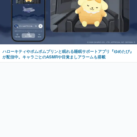
ハローキティやポムポムプリンと眠れる睡眠サポートアプリ『ゆめたび』
が配信中。キャラごとのASMRや目覚ましアラームも搭載