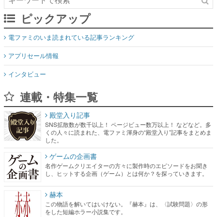
ピックアップ
電ファミのいま読まれている記事ランキング
アプリセール情報
インタビュー
連載・特集一覧
殿堂入り記事
SNS拡散数が数千以上！ ページビュー数万以上！ などなど。多
くの人々に読まれた、電ファミ渾身の“殿堂入り”記事をまとめま
した。
ゲームの企画書
名作ゲームクリエイターの方々に製作時のエピソードをお聞き
し、ヒットする企画（ゲーム）とは何か？を探っていきます。
赫本
この物語を解いてはいけない。『赫本』は、〈試験問題〉の形
をした短編ホラー小説集です。