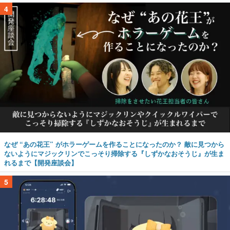
4
なぜ “あの花王” がホラーゲームを作ることになったのか？ 敵に見つから
ないようにマジックリンでこっそり掃除する『しずかなおそうじ』が生ま
れるまで【開発座談会】
5