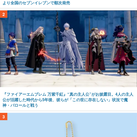
より全国のセブンイレブンで順次発売
2
『ファイアーエムブレム 万紫千紅』“真の主人公”がお披露目。4人の主人
公が活躍した時代から5年後、彼らが「この世に存在しない」状況で魔
神・バロールと戦う
3