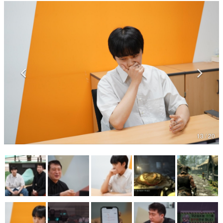
マンガ
女性向け
アプリレビュー
その他
電ファミニコゲーマーとは？
運営：株式会社マレ
13 / 20