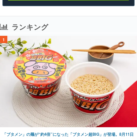
ランキング
1
「ブタメン」の麺が“約4倍”になった「ブタメン超BIG」が登場。8月11日