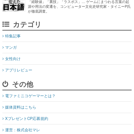
「経験値」「裏技」「ラスボス」… ゲームにまつわる言葉の起
源や用法の変遷を、コンピューター文化史研究家・タイニーP氏
が徹底調査。
カテゴリ
特集記事
マンガ
女性向け
アプリレビュー
その他
電ファミニコゲーマーとは？
媒体資料はこちら
XプレゼントCP応募規約
運営：株式会社マレ