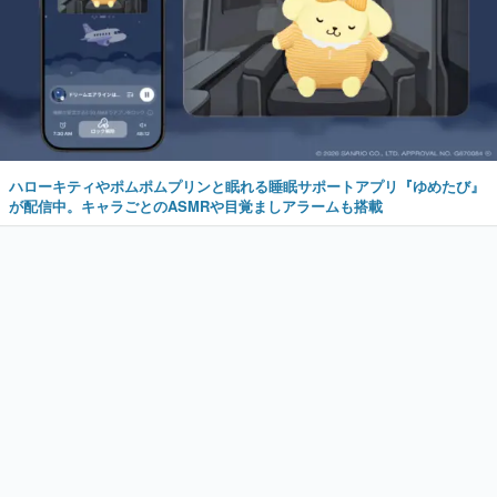
ハローキティやポムポムプリンと眠れる睡眠サポートアプリ『ゆめたび』
が配信中。キャラごとのASMRや目覚ましアラームも搭載