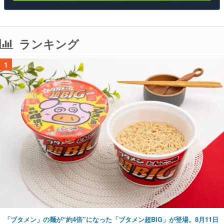
ランキング
1
「ブタメン」の麺が“約4倍”になった「ブタメン超BIG」が登場。8月11日