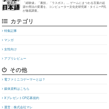
「経験値」「裏技」「ラスボス」… ゲームにまつわる言葉の起
源や用法の変遷を、コンピューター文化史研究家・タイニーP氏
が徹底調査。
カテゴリ
特集記事
マンガ
女性向け
アプリレビュー
その他
電ファミニコゲーマーとは？
媒体資料はこちら
XプレゼントCP応募規約
運営：株式会社マレ