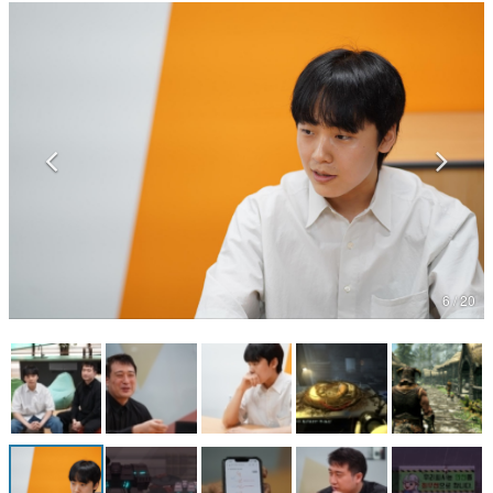
マンガ
女性向け
アプリレビュー
その他
電ファミニコゲーマーとは？
運営：株式会社マレ
6 / 20