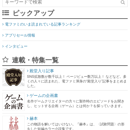
ピックアップ
電ファミのいま読まれている記事ランキング
アプリセール情報
インタビュー
連載・特集一覧
殿堂入り記事
SNS拡散数が数千以上！ ページビュー数万以上！ などなど。多
くの人々に読まれた、電ファミ渾身の“殿堂入り”記事をまとめま
した。
ゲームの企画書
名作ゲームクリエイターの方々に製作時のエピソードをお聞き
し、ヒットする企画（ゲーム）とは何か？を探っていきます。
赫本
この物語を解いてはいけない。『赫本』は、〈試験問題〉の形
をした短編ホラー小説集です。