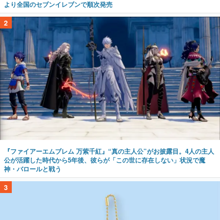
より全国のセブンイレブンで順次発売
2
『ファイアーエムブレム 万紫千紅』“真の主人公”がお披露目。4人の主人
公が活躍した時代から5年後、彼らが「この世に存在しない」状況で魔
神・バロールと戦う
3