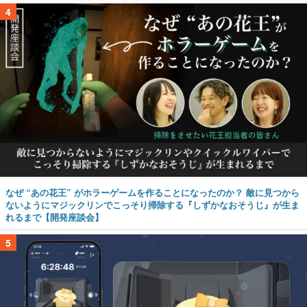
4
なぜ “あの花王” がホラーゲームを作ることになったのか？ 敵に見つから
ないようにマジックリンでこっそり掃除する『しずかなおそうじ』が生ま
れるまで【開発座談会】
5