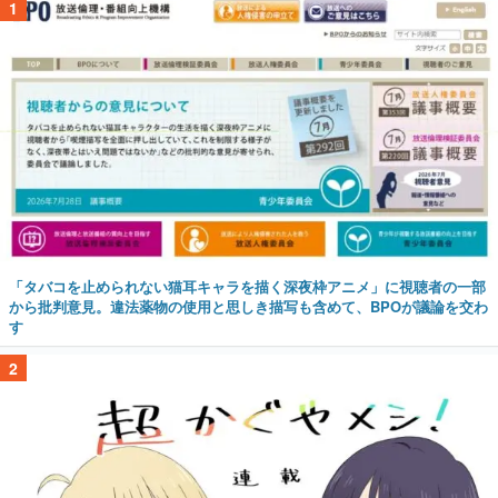
1
「タバコを止められない猫耳キャラを描く深夜枠アニメ」に視聴者の一部
から批判意見。違法薬物の使用と思しき描写も含めて、BPOが議論を交わ
す
2