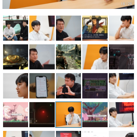
18 / 26
マンガ
女性向け
アプリレビュー
その他
電ファミニコゲーマーとは？
運営：株式会社マレ