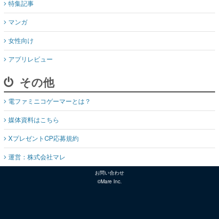
特集記事
マンガ
女性向け
アプリレビュー
その他
電ファミニコゲーマーとは？
媒体資料はこちら
XプレゼントCP応募規約
運営：株式会社マレ
お問い合わせ
©Mare Inc.