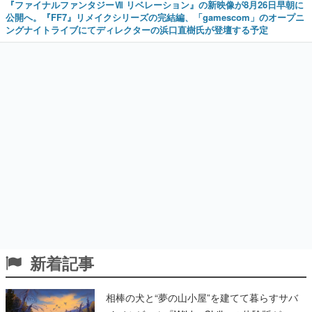
『ファイナルファンタジーⅦ リベレーション』の新映像が8月26日早朝に
公開へ。『FF7』リメイクシリーズの完結編、「gamescom」のオープニ
ングナイトライブにてディレクターの浜口直樹氏が登壇する予定
新着記事
相棒の犬と“夢の山小屋”を建てて暮らすサバ