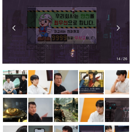
マンガ
女性向け
アプリレビュー
その他
14 / 26
電ファミニコゲーマーとは？
運営：株式会社マレ