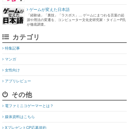
ゲームが変えた日本語
「経験値」「裏技」「ラスボス」… ゲームにまつわる言葉の起
源や用法の変遷を、コンピューター文化史研究家・タイニーP氏
が徹底調査。
カテゴリ
特集記事
マンガ
女性向け
アプリレビュー
その他
電ファミニコゲーマーとは？
媒体資料はこちら
XプレゼントCP応募規約