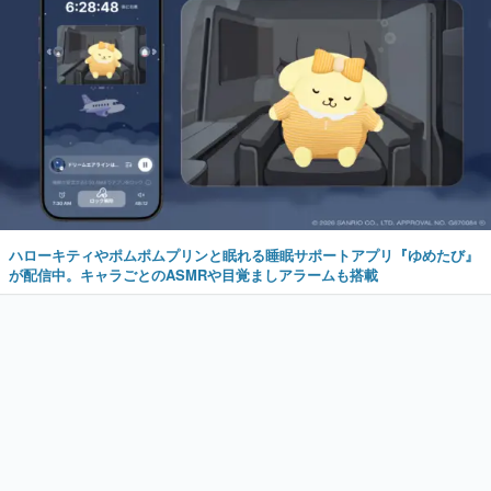
ハローキティやポムポムプリンと眠れる睡眠サポートアプリ『ゆめたび』
が配信中。キャラごとのASMRや目覚ましアラームも搭載