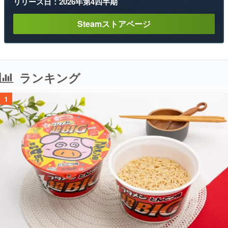
リリース日：2026年第4四半期
Steamストアページ
ランキング
1