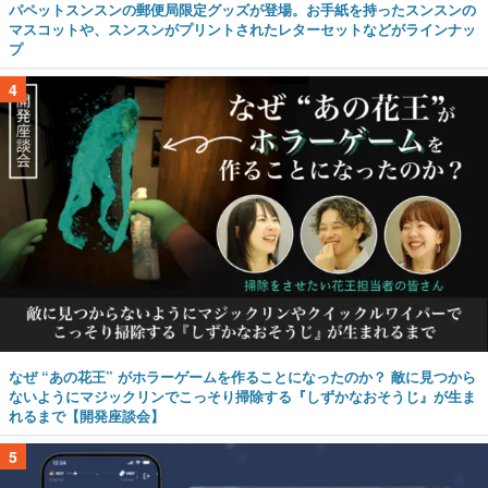
パペットスンスンの郵便局限定グッズが登場。お手紙を持ったスンスンの
マスコットや、スンスンがプリントされたレターセットなどがラインナッ
プ
4
なぜ “あの花王” がホラーゲームを作ることになったのか？ 敵に見つから
ないようにマジックリンでこっそり掃除する『しずかなおそうじ』が生ま
れるまで【開発座談会】
5