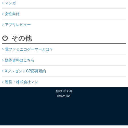
マンガ
女性向け
アプリレビュー
その他
電ファミニコゲーマーとは？
媒体資料はこちら
XプレゼントCP応募規約
運営：株式会社マレ
お問い合わせ
©Mare Inc.