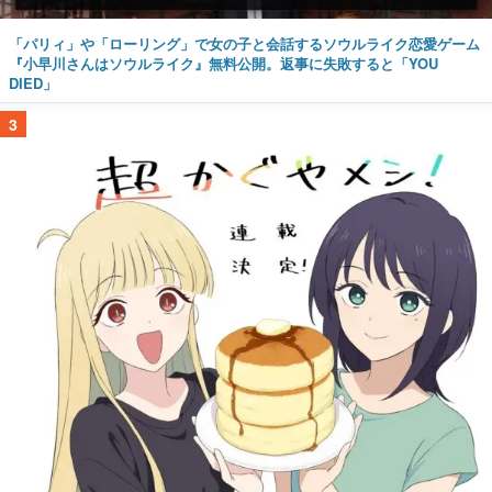
「パリィ」や「ローリング」で女の子と会話するソウルライク恋愛ゲーム
『小早川さんはソウルライク』無料公開。返事に失敗すると「YOU
DIED」
3