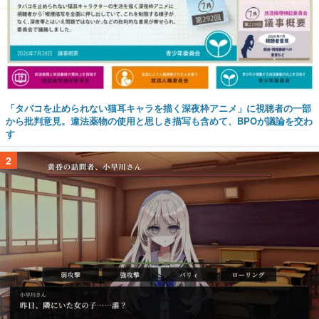
「タバコを止められない猫耳キャラを描く深夜枠アニメ」に視聴者の一部
から批判意見。違法薬物の使用と思しき描写も含めて、BPOが議論を交わ
す
2