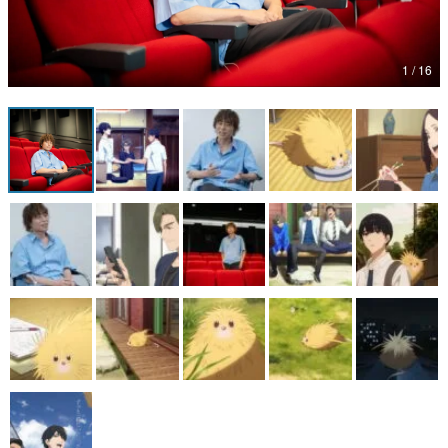
マンガ
1 / 16
女性向け
アプリレビュー
その他
電ファミニコゲーマーとは？
運営：株式会社マレ