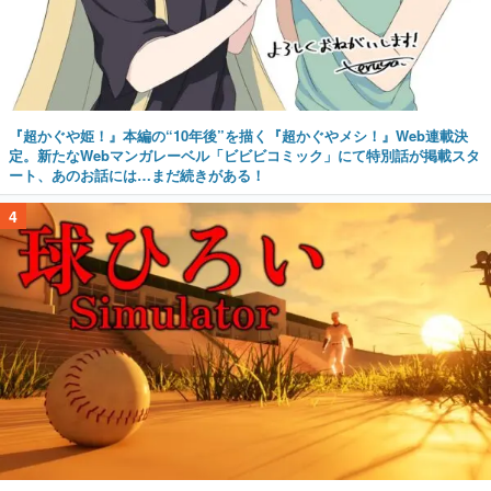
『超かぐや姫！』本編の“10年後”を描く『超かぐやメシ！』Web連載決
定。新たなWebマンガレーベル「ビビビコミック」にて特別話が掲載スタ
ート、あのお話には…まだ続きがある！
4